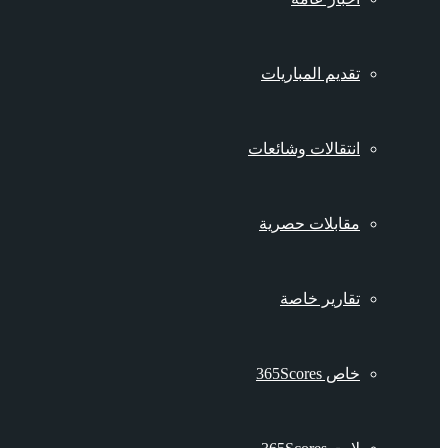
تقديم المباريات
انتقالات وشائعات
مقابلات حصرية
تقارير خاصة
خاص 365Scores