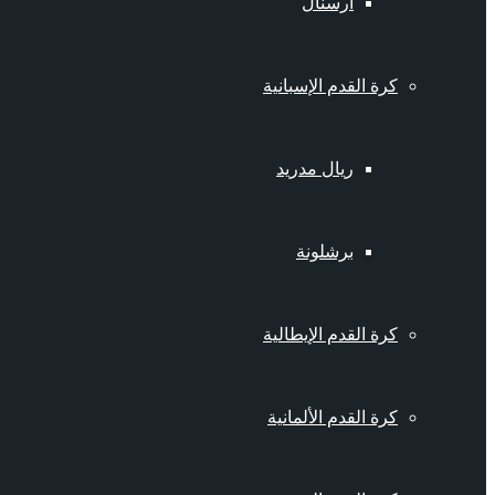
أرسنال
كرة القدم الإسبانية
ريال مدريد
برشلونة
كرة القدم الإيطالية
كرة القدم الألمانية