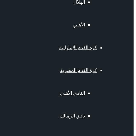
الهلال
الأهلي
كرة القدم الإماراتية
كرة القدم المصرية
النادي الأهلي
نادي الزمالك