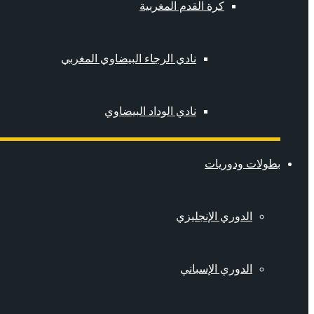
كرة القدم المغربية
نادي الرجاء البيضاوي المغربي
نادي الوداد البيضاوي
بطولات ودوريات
الدوري الإنجليزي
الدوري الإسباني