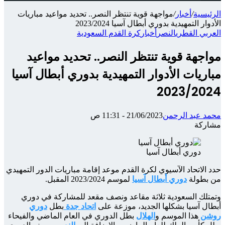
الرئيسية
/
أخبار
/
مواجهة قوية تنتظر النصر.. تحديد مواعيد مباريات
الأدوار التمهيدية بدوري أبطال آسيا 2023/2024
العربي القطري
النصر
أخبار
كرة القدم السعودية
مواجهة قوية تنتظر النصر.. تحديد مواعيد
مباريات الأدوار التمهيدية بدوري أبطال آسيا
2023/2024
محمد عبد الرحمن
21/06/2023 - 11:31 ص
مشاركة
‫X
شارك
تيلقرام
واتساب
ماسنجر
ماسنجر
فيسبوك
عبر
دوري أبطال آسيا
الإيميل
حدد الاتحاد الآسيوي لكرة القدم موعد إقامة مباريات الدور التمهيدي
من بطولة
دوري أبطال آسيا
لموسم 2023/2024 المقبل.
وتمتلك السعودية ثلاثة مقاعد ونصف مقعد للمشاركة في دوري
أبطال آسيا بشكلها الجديد، موزعة على
اتحاد جدة
بطل
دوري
روشن
هذا الموسم و
الهلال
بطل الدوري في العام الماضي والفيحاء