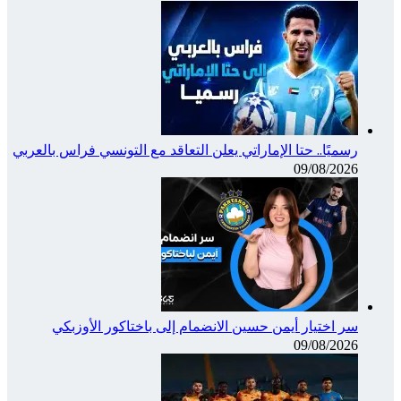
رسميًا.. حتا الإماراتي يعلن التعاقد مع التونسي فراس بالعربي
09/08/2026
سر اختيار أيمن حسين الانضمام إلى باختاكور الأوزبكي
09/08/2026