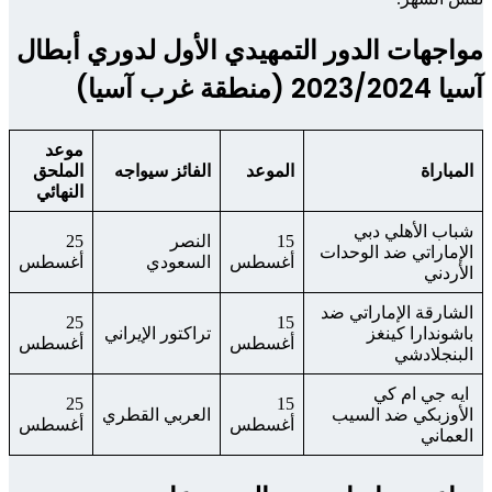
مواجهات الدور التمهيدي الأول لدوري أبطال
آسيا 2023/2024 (منطقة غرب آسيا)
موعد
المباراة
الموعد
الفائز سيواجه
الملحق
النهائي
شباب الأهلي دبي
15
النصر
25
الإماراتي ضد الوحدات
أغسطس
السعودي
أغسطس
الأردني
الشارقة الإماراتي ضد
25
15
باشوندارا كينغز
تراكتور الإيراني
أغسطس
أغسطس
البنجلادشي
ايه جي ام كي
25
15
الأوزبكي ضد السيب
العربي القطري
أغسطس
أغسطس
العماني