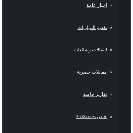
أخبار عامة
تقديم المباريات
انتقالات وشائعات
مقابلات حصرية
تقارير خاصة
خاص 365Scores