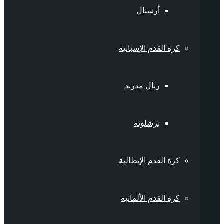
أرسنال
كرة القدم الإسبانية
ريال مدريد
برشلونة
كرة القدم الإيطالية
كرة القدم الألمانية