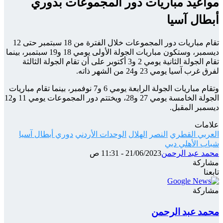
مواعيد مباريات دور المجموعات بدوري
أبطال آسيا
تقام مباريات دور المجموعات خلال الفترة من 18 سبتمبر حتى 12
ديسمبر، وستكون مباريات الجولة الأولى يومي 18 و19 سبتمبر، بينما
تقام الجولة الثانية يومي 2 و3 أكتوبر على أن تقام الجولة الثالثة
لفرق غرب آسيا يومي 23 و24 من الشهر ذاته.
وتقام مباريات الجولة الرابعة يومي 6 و7 نوفمبر، بينما تقام مباريات
الجولة الخامسة يومي 27 و28، ويختتم دور المجموعات يومي 11 و12
ديسمبر المقبل.
علامات
العربي القطري
النصر
الهلال
الوحدات الأردني
دوري أبطال آسيا
شباب الأهلي دبي
محمد عبد الرحمن
21/06/2023 - 11:31 ص
مشاركة
‫X
شارك
تيلقرام
واتساب
ماسنجر
ماسنجر
فيسبوك
تابعنا
عبر
الإيميل
مشاركة
‫X
شارك
تيلقرام
واتساب
ماسنجر
ماسنجر
فيسبوك
عبر
محمد عبد الرحمن
الإيميل