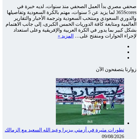
صحفي مصري بدأ العمل الصحفي منذ سنوات، لديه خبرة في
365Scores لما يزيد عن 5 سنوات، مهتم بالكرة السعودية وتفاصيلها
والدوري السعودي ومنتخب السعودية وترجمة الأخبار والتقارير
العالمية ومتابعة كافة الدوريات الخمس الكبرى، إلى جانب الاهتمام
بشكل كبير بما يدور في الكرة العربية والإفريقية وعلى استعداد
لإجراء الحوارات ومنفتح على…
المزيد »
فيسبوك
‫X
انستقرام
زوارنا يتصفحون الآن
تطورات مثيرة في أزمتي بيزيرا وعبد الله السعيد مع الزمالك
09/08/2026