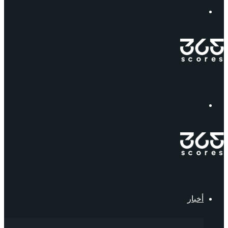
إبحث
القائمة
أخبار