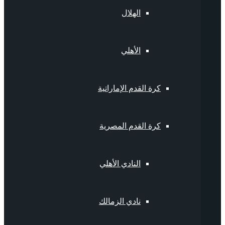
الهلال
الأهلي
كرة القدم الإماراتية
كرة القدم المصرية
النادي الأهلي
نادي الزمالك