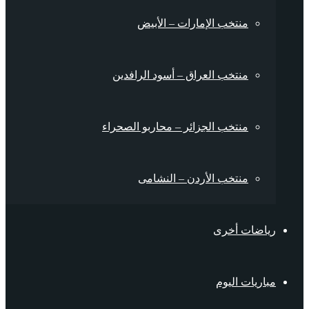
منتخب الإمارات – الأبيض
منتخب العراق – أسود الرافدين
منتخب الجزائر – محاربو الصحراء
منتخب الأردن – النشامى
رياضات أخرى
مباريات اليوم