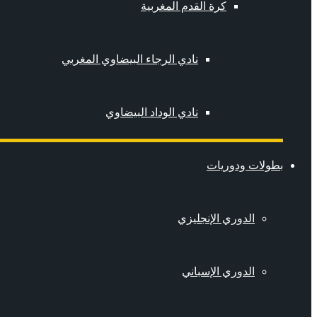
كرة القدم المغربية
نادي الرجاء البيضاوي المغربي
نادي الوداد البيضاوي
بطولات ودوريات
الدوري الإنجليزي
الدوري الإسباني