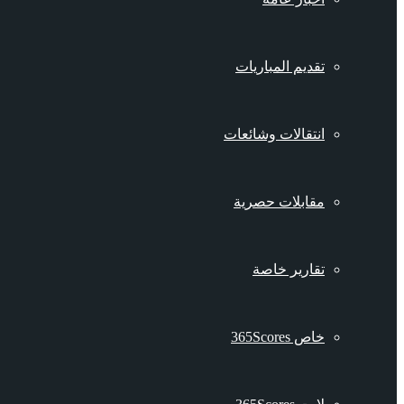
تقديم المباريات
انتقالات وشائعات
مقابلات حصرية
تقارير خاصة
خاص 365Scores