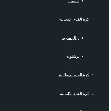
أرسنال
كرة القدم الإسبانية
ريال مدريد
برشلونة
كرة القدم الإيطالية
كرة القدم الألمانية