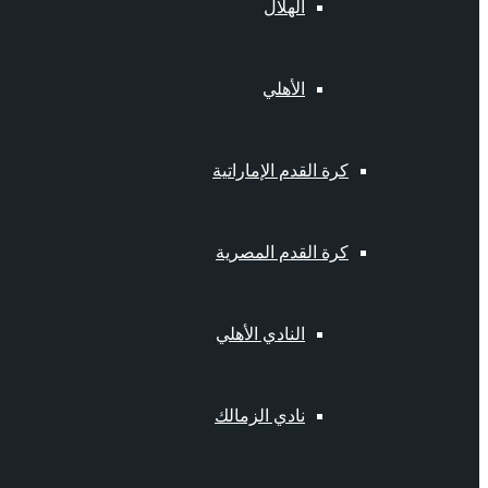
الهلال
الأهلي
كرة القدم الإماراتية
كرة القدم المصرية
النادي الأهلي
نادي الزمالك