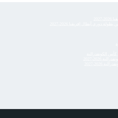
202
ة دوري أبطال إفريقيا 2026-2027
ة
أس الكونفدرالية
 2026-2027
2026-2027