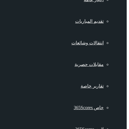
تقديم المباريات
انتقالات وشائعات
مقابلات حصرية
تقارير خاصة
خاص 365Scores