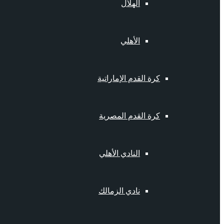
الهلال
الأهلي
كرة القدم الإماراتية
كرة القدم المصرية
النادي الأهلي
نادي الزمالك