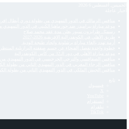
الخميس, أغسطس 6 2026
أخبار عاجلة
منافس الزمالك في الدور التمهيدي من بطولة دوري أبطال إفريقيا 2026-7
موعد مباراة بيراميدز ضد جورماهيا الكيني في الدور التمهيدي من بطول
رسميًا.. طرابزون سبور يعلن مدة عقد محمد صلاح
طريق الأهلي في الكونفدرالية الإفريقية 2026-2027
أزمة تهدد بإلغاء مباراة برشلونة واتحاد طنجة الودية
خطوة واحدة تفصل الفيحاء عن حسم صفقته البرازيلية المنتظر
موعد مباراة الأهلي في دور الـ32 من كأس الكونفدرالية
منافس الصفاقسي والترجي الجرجيسي في الدور التمهيدي من ك
منافس الرجاء المغربي في الدور التمهيدي الثاني من بطولة الكونفدرالية
منافس الجيش الملكي في الدور التمهيدي الثاني من بطولة الكونفدرالية 
تابع
فيسبوك
‫X
‫YouTube
انستقرام
تيلقرام
‫TikTok