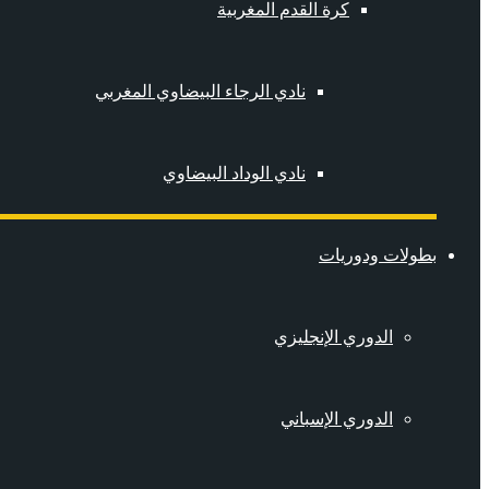
كرة القدم المغربية
نادي الرجاء البيضاوي المغربي
نادي الوداد البيضاوي
بطولات ودوريات
الدوري الإنجليزي
الدوري الإسباني