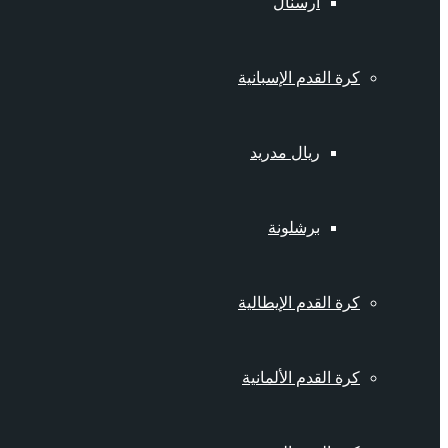
أرسنال
كرة القدم الإسبانية
ريال مدريد
برشلونة
كرة القدم الإيطالية
كرة القدم الألمانية