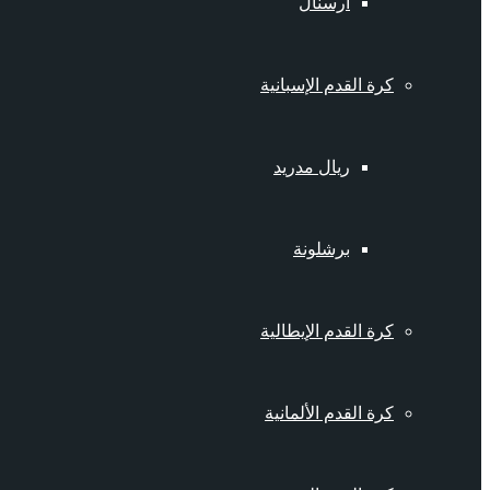
أرسنال
كرة القدم الإسبانية
ريال مدريد
برشلونة
كرة القدم الإيطالية
كرة القدم الألمانية