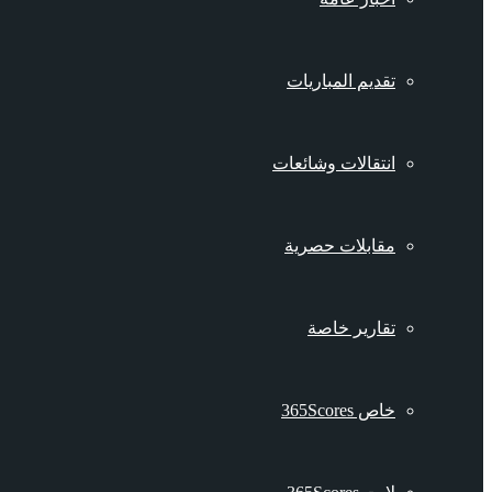
تقديم المباريات
انتقالات وشائعات
مقابلات حصرية
تقارير خاصة
خاص 365Scores