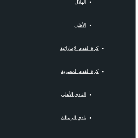
الهلال
الأهلي
كرة القدم الإماراتية
كرة القدم المصرية
النادي الأهلي
نادي الزمالك