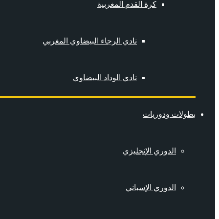
كرة القدم المغربية
نادي الرجاء البيضاوي المغربي
نادي الوداد البيضاوي
بطولات ودوريات
الدوري الإنجليزي
الدوري الإسباني