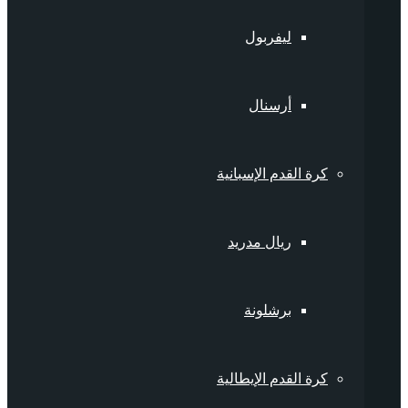
ليفربول
أرسنال
كرة القدم الإسبانية
ريال مدريد
برشلونة
كرة القدم الإيطالية