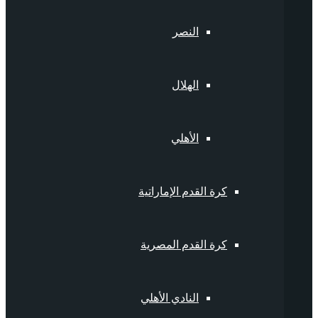
النصر
الهلال
الأهلي
كرة القدم الإماراتية
كرة القدم المصرية
النادي الأهلي