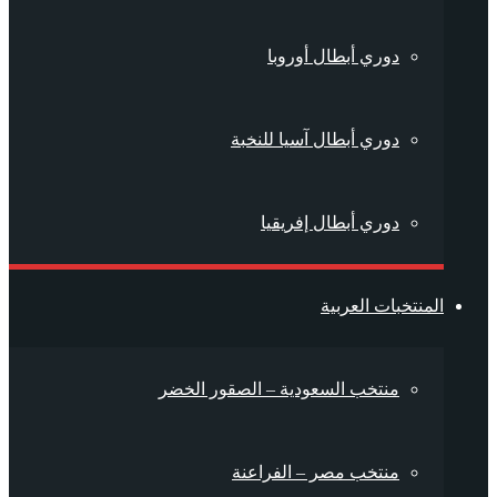
دوري أبطال أوروبا
دوري أبطال آسيا للنخبة
دوري أبطال إفريقيا
المنتخبات العربية
منتخب السعودية – الصقور الخضر
منتخب مصر – الفراعنة