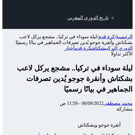
تاريخ الدوري المغربي
الرئيسية
/
كرة قدم
/
ليلة سوداء في تركيا.. مشجع يركل لاعب
بشكتاش وأنقرة جوجو يُدين تصرفات الجماهير في بيانًا رسميًا
الدوري التركي
بشكتاش
كرة قدم
أخبار
الأكثر تداولًا
ليلة سوداء في تركيا.. مشجع يركل لاعب
بشكتاش وأنقرة جوجو يُدين تصرفات
الجماهير في بيانًا رسميًا
محمد مصطفى
06/09/2022 - 11:59 ص
مشاركة
‫X
شارك
تيلقرام
واتساب
ماسنجر
ماسنجر
فيسبوك
عبر
أنقرة جوجو وبشكتاش
الإيميل