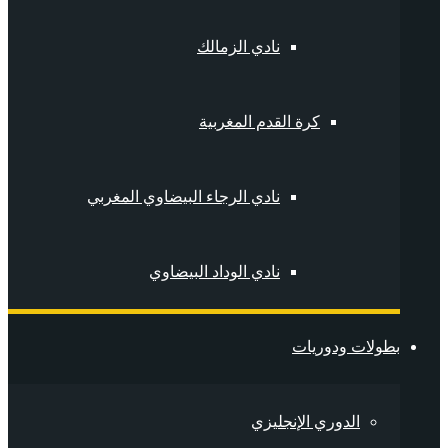
نادي الزمالك
كرة القدم المغربية
نادي الرجاء البيضاوي المغربي
نادي الوداد البيضاوي
بطولات ودوريات
الدوري الإنجليزي