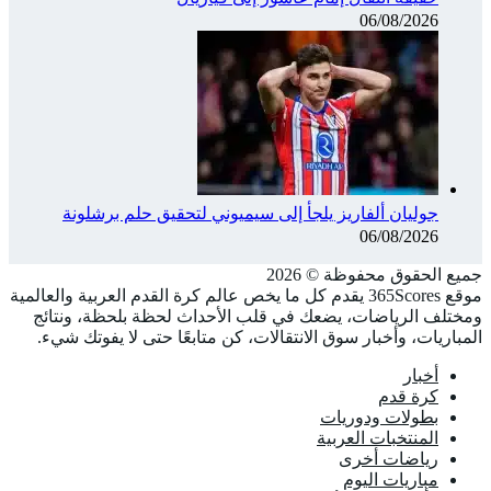
06/08/2026
جوليان ألفاريز يلجأ إلى سيميوني لتحقيق حلم برشلونة
06/08/2026
جميع الحقوق محفوظة ©️ 2026
موقع 365Scores يقدم كل ما يخص عالم كرة القدم العربية والعالمية
ومختلف الرياضات، يضعك في قلب الأحداث لحظة بلحظة، ونتائج
المباريات، وأخبار سوق الانتقالات، كن متابعًا حتى لا يفوتك شيء.
أخبار
كرة قدم
بطولات ودوريات
المنتخبات العربية
رياضات أخرى
مباريات اليوم