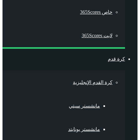
خاص 365Scores
لايت 365Scores
كرة قدم
كرة القدم الإنجليزية
مانشستر سيتي
مانشستر يونايتد