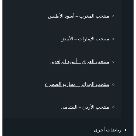
منتخب المغرب – أسود الأطلس
منتخب الإمارات – الأبيض
منتخب العراق – أسود الرافدين
منتخب الجزائر – محاربو الصحراء
منتخب الأردن – النشامى
رياضات أخرى