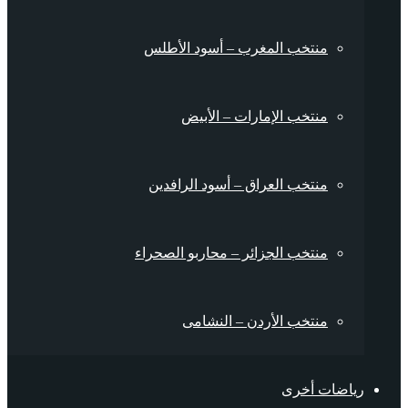
منتخب المغرب – أسود الأطلس
منتخب الإمارات – الأبيض
منتخب العراق – أسود الرافدين
منتخب الجزائر – محاربو الصحراء
منتخب الأردن – النشامى
رياضات أخرى