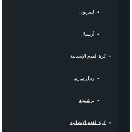
ليفربول
أرسنال
كرة القدم الإسبانية
ريال مدريد
برشلونة
كرة القدم الإيطالية