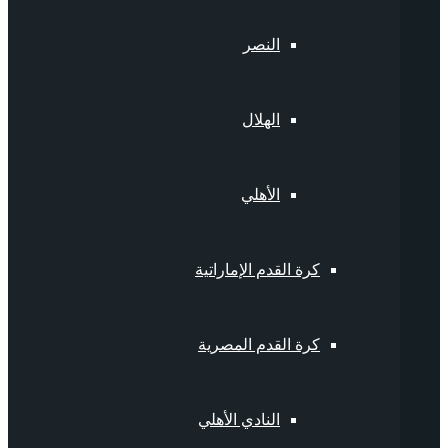
النصر
الهلال
الأهلي
كرة القدم الإماراتية
كرة القدم المصرية
النادي الأهلي