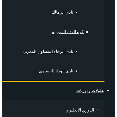
نادي الزمالك
كرة القدم المغربية
نادي الرجاء البيضاوي المغربي
نادي الوداد البيضاوي
بطولات ودوريات
الدوري الإنجليزي