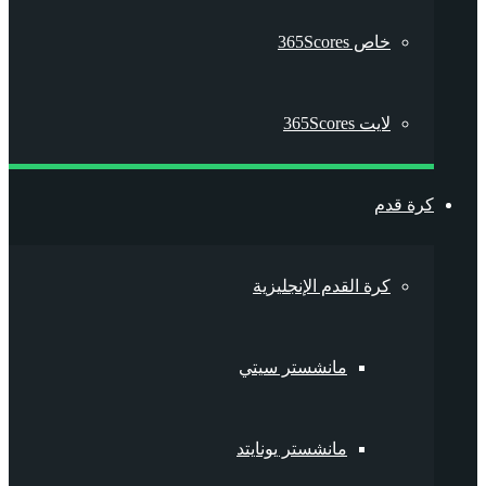
خاص 365Scores
لايت 365Scores
كرة قدم
كرة القدم الإنجليزية
مانشستر سيتي
مانشستر يونايتد