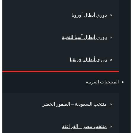
دوري أبطال أوروبا
دوري أبطال آسيا للنخبة
دوري أبطال إفريقيا
المنتخبات العربية
منتخب السعودية – الصقور الخضر
منتخب مصر – الفراعنة