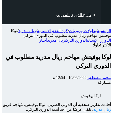
تاريخ الدوري المغربي
الرئيسية
/
بطولات ودوريات
/
كرة القدم الإسبانية
/
ريال مدريد
/
لوكا
يوفيتش مهاجم ريال مدريد مطلوب في الدوري التركي
الدوري الإسباني
الدوري التركي
ريال مدريد
أخبار
الأكثر تداولًا
لوكا يوفيتش مهاجم ريال مدريد مطلوب في
الدوري التركي
محمد مصطفى
19/06/2022 - 12:54 م
مشاركة
‫X
شارك
تيلقرام
واتساب
ماسنجر
ماسنجر
فيسبوك
عبر
لوكا يوفيتش
الإيميل
أفادت تقارير صحفية أن الدولي الصربي، لوكا يوفيتش، مُهاجم فريق
ريال مدريد
، تلقى عرضًا من أحد أندية الدوري التركي.