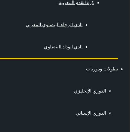
كرة القدم المغربية
نادي الرجاء البيضاوي المغربي
نادي الوداد البيضاوي
بطولات ودوريات
الدوري الإنجليزي
الدوري الإسباني