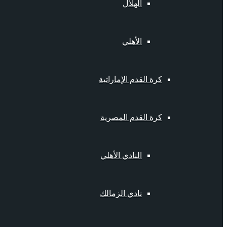
الهلال
الأهلي
كرة القدم الإماراتية
كرة القدم المصرية
النادي الأهلي
نادي الزمالك