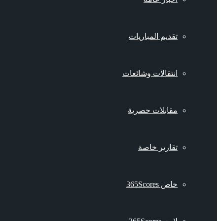
تقديم المباريات
انتقالات وشائعات
مقابلات حصرية
تقارير خاصة
خاص 365Scores