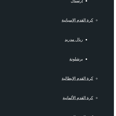
أرسنال
كرة القدم الإسبانية
ريال مدريد
برشلونة
كرة القدم الإيطالية
كرة القدم الألمانية