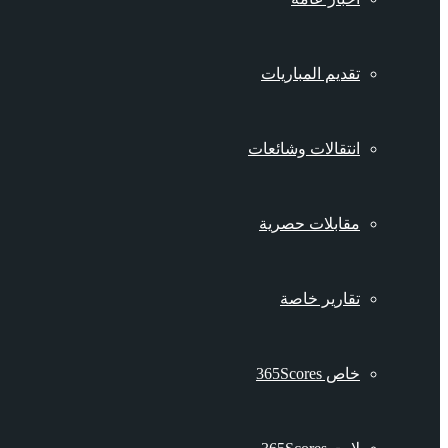
تقديم المباريات
انتقالات وشائعات
مقابلات حصرية
تقارير خاصة
خاص 365Scores