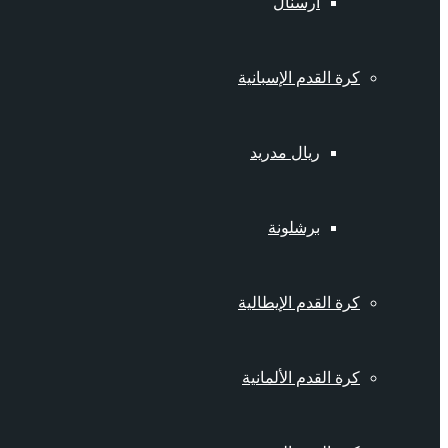
أرسنال
كرة القدم الإسبانية
ريال مدريد
برشلونة
كرة القدم الإيطالية
كرة القدم الألمانية