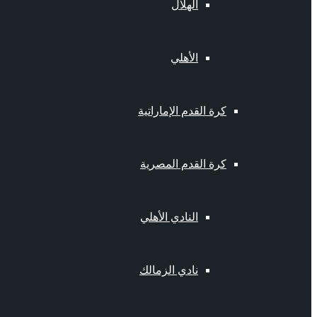
الهلال
الأهلي
كرة القدم الإماراتية
كرة القدم المصرية
النادي الأهلي
نادي الزمالك