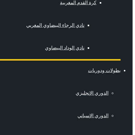
كرة القدم المغربية
نادي الرجاء البيضاوي المغربي
نادي الوداد البيضاوي
بطولات ودوريات
الدوري الإنجليزي
الدوري الإسباني