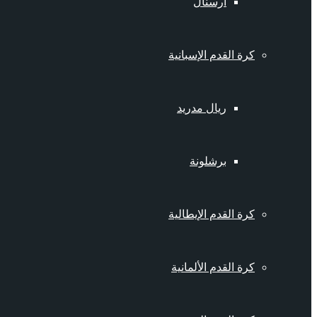
أرسنال
كرة القدم الإسبانية
ريال مدريد
برشلونة
كرة القدم الإيطالية
كرة القدم الألمانية