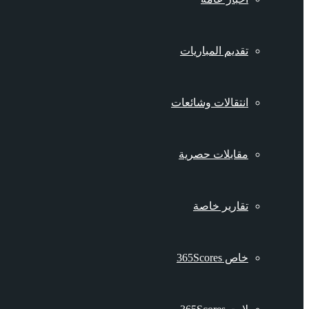
تقديم المباريات
انتقالات وشائعات
مقابلات حصرية
تقارير خاصة
خاص 365Scores