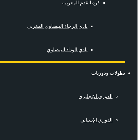
كرة القدم المغربية
نادي الرجاء البيضاوي المغربي
نادي الوداد البيضاوي
بطولات ودوريات
الدوري الإنجليزي
الدوري الإسباني