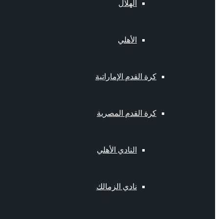
الهلال
الأهلي
كرة القدم الإماراتية
كرة القدم المصرية
النادي الأهلي
نادي الزمالك