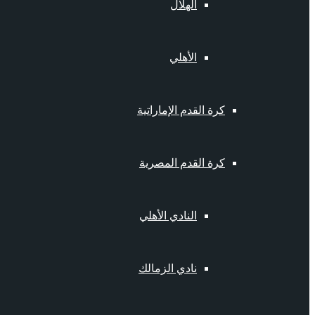
الهلال
الأهلي
كرة القدم الإماراتية
كرة القدم المصرية
النادي الأهلي
نادي الزمالك