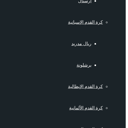
أرسنال
كرة القدم الإسبانية
ريال مدريد
برشلونة
كرة القدم الإيطالية
كرة القدم الألمانية