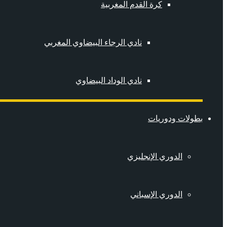
كرة القدم المغربية
نادي الرجاء البيضاوي المغربي
نادي الوداد البيضاوي
بطولات ودوريات
الدوري الإنجليزي
الدوري الإسباني