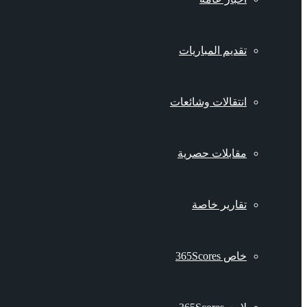
تقديم المباريات
انتقالات وشائعات
مقابلات حصرية
تقارير خاصة
خاص 365Scores