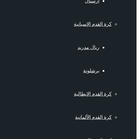
أرسنال
كرة القدم الإسبانية
ريال مدريد
برشلونة
كرة القدم الإيطالية
كرة القدم الألمانية