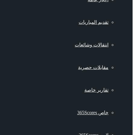
تقديم المباريات
انتقالات وشائعات
مقابلات حصرية
تقارير خاصة
خاص 365Scores