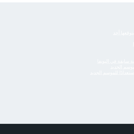
توقعها أحد
ة سابقة في اليويفا
لموسم الجديد
ستعدادًا للموسم الجديد