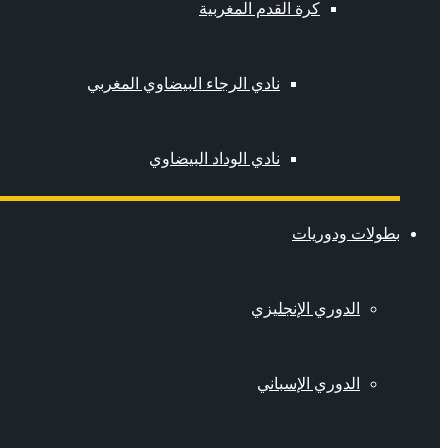
كرة القدم المغربية
نادي الرجاء البيضاوي المغربي
نادي الوداد البيضاوي
بطولات ودوريات
الدوري الإنجليزي
الدوري الإسباني