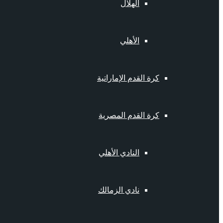
الهلال
الأهلي
كرة القدم الإماراتية
كرة القدم المصرية
النادي الأهلي
نادي الزمالك