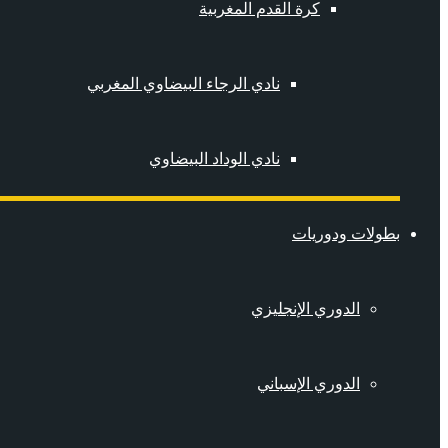
كرة القدم المغربية
نادي الرجاء البيضاوي المغربي
نادي الوداد البيضاوي
بطولات ودوريات
الدوري الإنجليزي
الدوري الإسباني