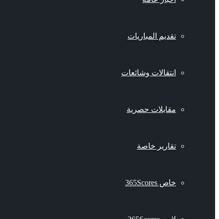
تقديم المباريات
انتقالات وشائعات
مقابلات حصرية
تقارير خاصة
خاص 365Scores