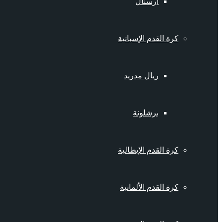
أرسنال
كرة القدم الإسبانية
ريال مدريد
برشلونة
كرة القدم الإيطالية
كرة القدم الألمانية