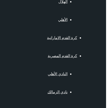
الهلال
الأهلي
كرة القدم الإماراتية
كرة القدم المصرية
النادي الأهلي
نادي الزمالك