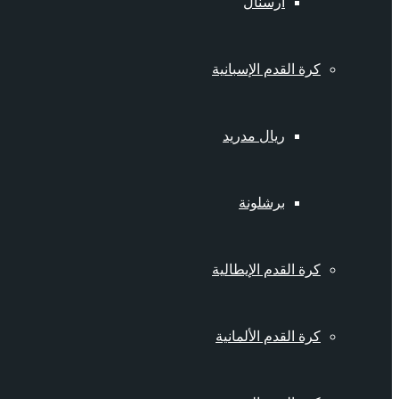
أرسنال
كرة القدم الإسبانية
ريال مدريد
برشلونة
كرة القدم الإيطالية
كرة القدم الألمانية