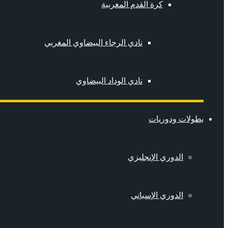
كرة القدم المغربية
نادي الرجاء البيضاوي المغربي
نادي الوداد البيضاوي
بطولات ودوريات
الدوري الإنجليزي
الدوري الإسباني