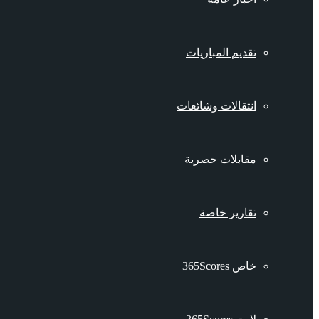
تقديم المباريات
انتقالات وشائعات
مقابلات حصرية
تقارير خاصة
خاص 365Scores