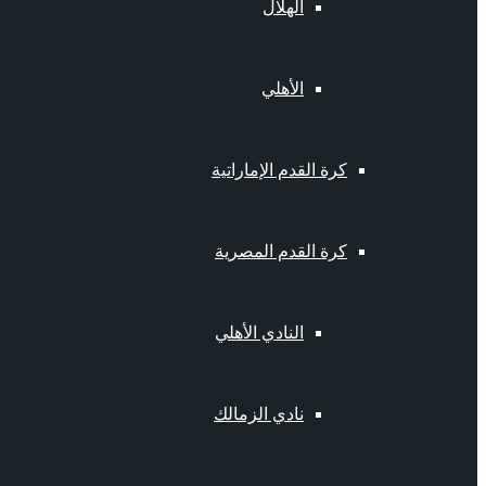
الهلال
الأهلي
كرة القدم الإماراتية
كرة القدم المصرية
النادي الأهلي
نادي الزمالك