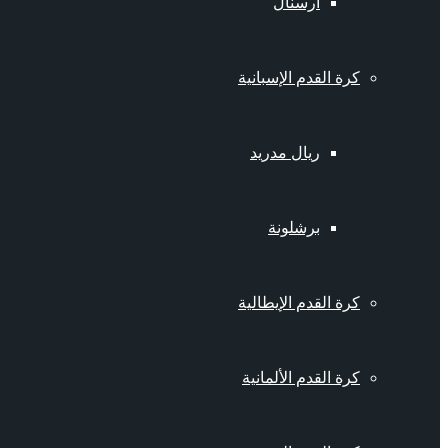
أرسنال
كرة القدم الإسبانية
ريال مدريد
برشلونة
كرة القدم الإيطالية
كرة القدم الألمانية