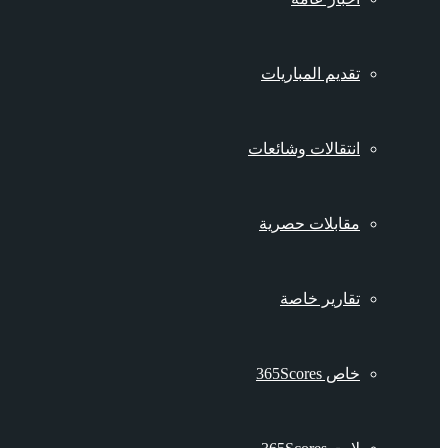
تقديم المباريات
انتقالات وشائعات
مقابلات حصرية
تقارير خاصة
خاص 365Scores