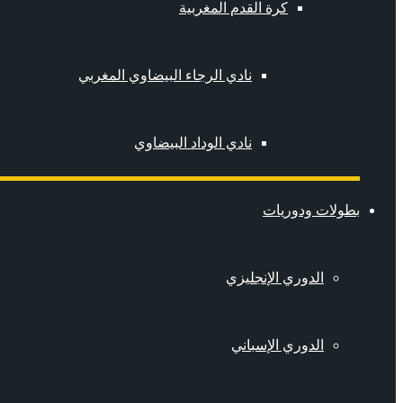
كرة القدم المغربية
نادي الرجاء البيضاوي المغربي
نادي الوداد البيضاوي
بطولات ودوريات
الدوري الإنجليزي
الدوري الإسباني