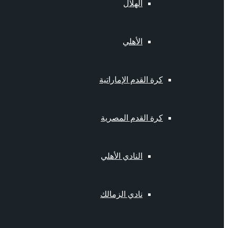
الهلال
الأهلي
كرة القدم الإماراتية
كرة القدم المصرية
النادي الأهلي
نادي الزمالك