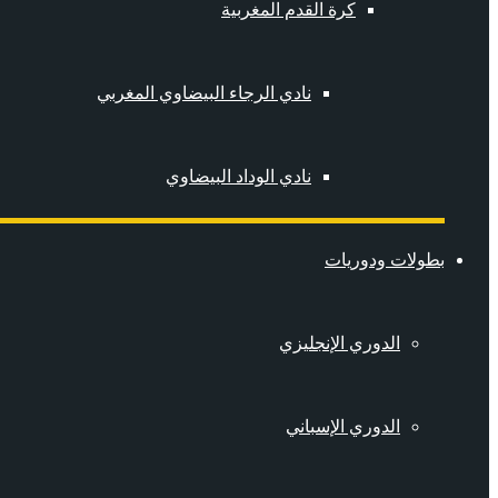
كرة القدم المغربية
نادي الرجاء البيضاوي المغربي
نادي الوداد البيضاوي
بطولات ودوريات
الدوري الإنجليزي
الدوري الإسباني