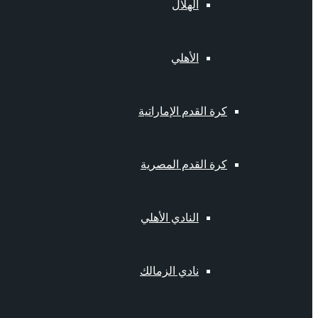
الهلال
الأهلي
كرة القدم الإماراتية
كرة القدم المصرية
النادي الأهلي
نادي الزمالك