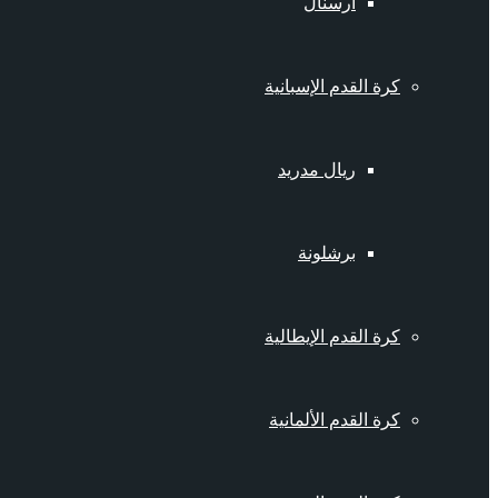
أرسنال
كرة القدم الإسبانية
ريال مدريد
برشلونة
كرة القدم الإيطالية
كرة القدم الألمانية