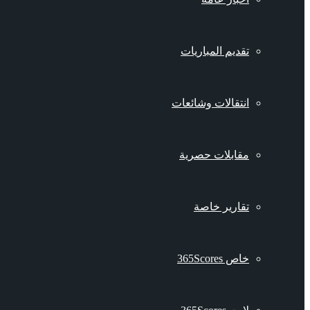
تقديم المباريات
انتقالات وشائعات
مقابلات حصرية
تقارير خاصة
خاص 365Scores