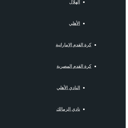
الهلال
الأهلي
كرة القدم الإماراتية
كرة القدم المصرية
النادي الأهلي
نادي الزمالك