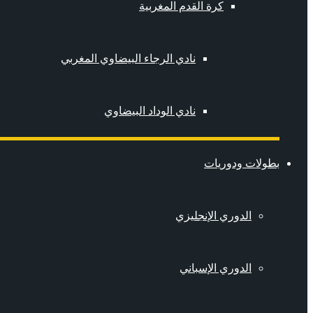
كرة القدم المغربية
نادي الرجاء البيضاوي المغربي
نادي الوداد البيضاوي
بطولات ودوريات
الدوري الإنجليزي
الدوري الإسباني