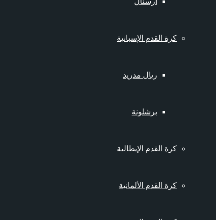
أرسنال
كرة القدم الإسبانية
ريال مدريد
برشلونة
كرة القدم الإيطالية
كرة القدم الألمانية