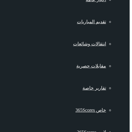
تقديم المباريات
انتقالات وشائعات
مقابلات حصرية
تقارير خاصة
خاص 365Scores