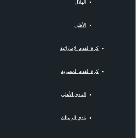
الهلال
الأهلي
كرة القدم الإماراتية
كرة القدم المصرية
النادي الأهلي
نادي الزمالك