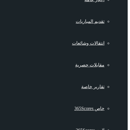
تقديم المباريات
انتقالات وشائعات
مقابلات حصرية
تقارير خاصة
خاص 365Scores