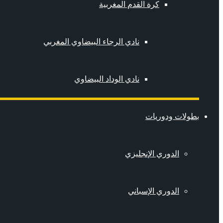
كرة القدم المغربية
نادي الرجاء البيضاوي المغربي
نادي الوداد البيضاوي
بطولات ودوريات
الدوري الإنجليزي
الدوري الإسباني