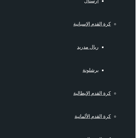
أرسنال
كرة القدم الإسبانية
ريال مدريد
برشلونة
كرة القدم الإيطالية
كرة القدم الألمانية