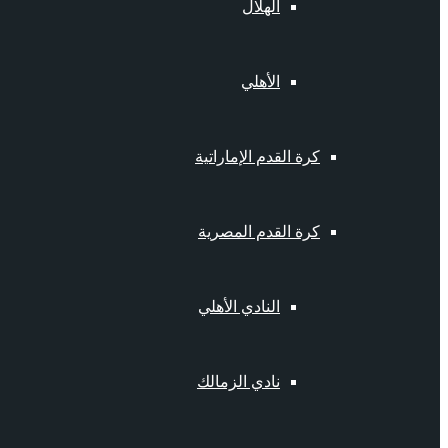
الهلال
الأهلي
كرة القدم الإماراتية
كرة القدم المصرية
النادي الأهلي
نادي الزمالك