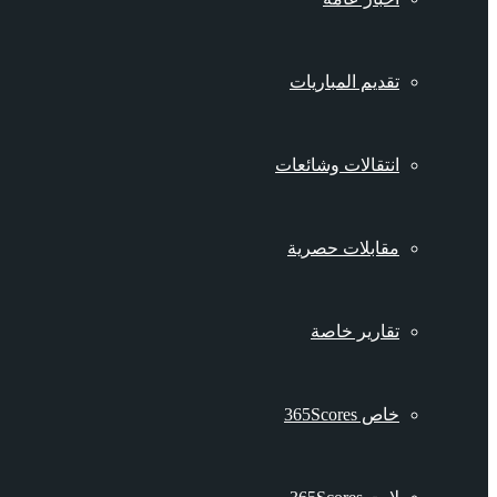
تقديم المباريات
انتقالات وشائعات
مقابلات حصرية
تقارير خاصة
خاص 365Scores