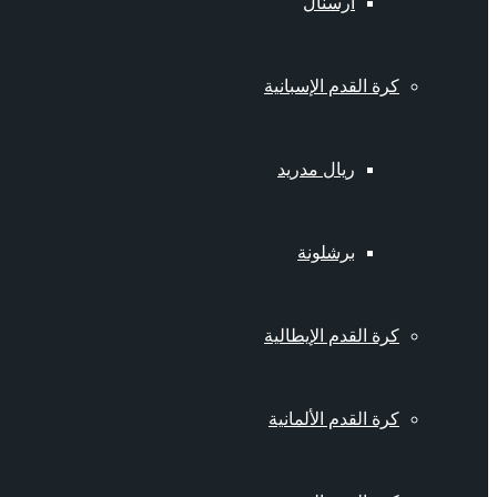
أرسنال
كرة القدم الإسبانية
ريال مدريد
برشلونة
كرة القدم الإيطالية
كرة القدم الألمانية