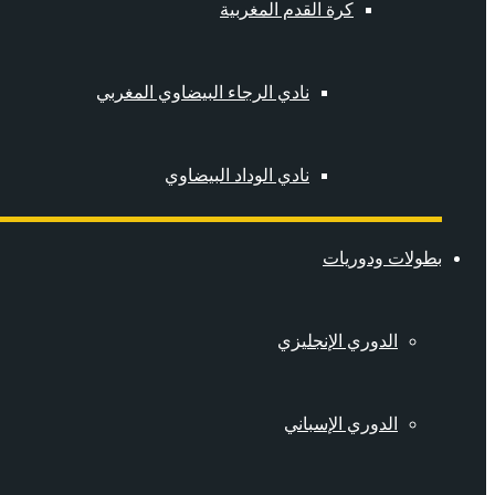
كرة القدم المغربية
نادي الرجاء البيضاوي المغربي
نادي الوداد البيضاوي
بطولات ودوريات
الدوري الإنجليزي
الدوري الإسباني