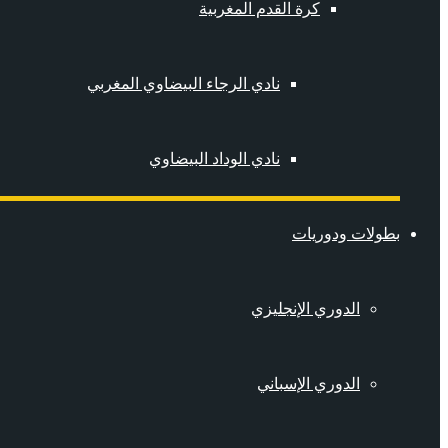
كرة القدم المغربية
نادي الرجاء البيضاوي المغربي
نادي الوداد البيضاوي
بطولات ودوريات
الدوري الإنجليزي
الدوري الإسباني