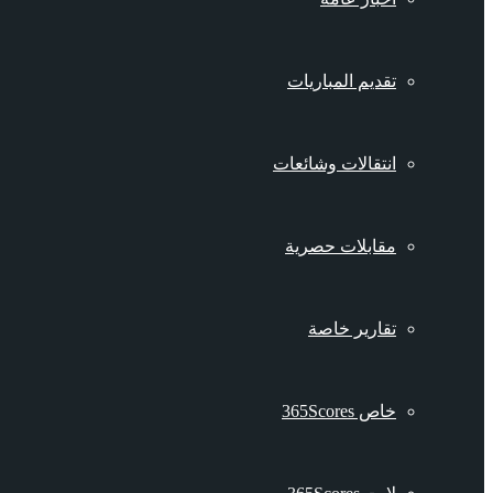
تقديم المباريات
انتقالات وشائعات
مقابلات حصرية
تقارير خاصة
خاص 365Scores