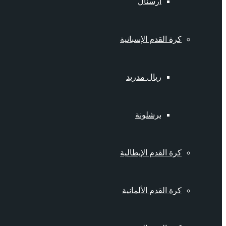
أرسنال
كرة القدم الإسبانية
ريال مدريد
برشلونة
كرة القدم الإيطالية
كرة القدم الألمانية