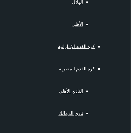
الهلال
الأهلي
كرة القدم الإماراتية
كرة القدم المصرية
النادي الأهلي
نادي الزمالك