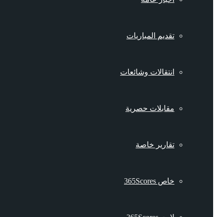
تقديم المباريات
انتقالات وشائعات
مقابلات حصرية
تقارير خاصة
خاص 365Scores