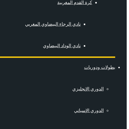
كرة القدم المغربية
نادي الرجاء البيضاوي المغربي
نادي الوداد البيضاوي
بطولات ودوريات
الدوري الإنجليزي
الدوري الإسباني