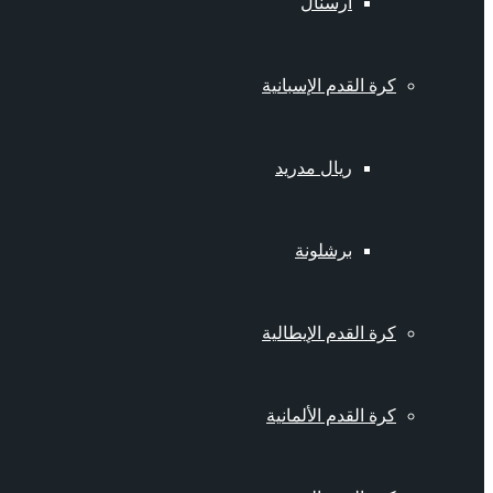
أرسنال
كرة القدم الإسبانية
ريال مدريد
برشلونة
كرة القدم الإيطالية
كرة القدم الألمانية