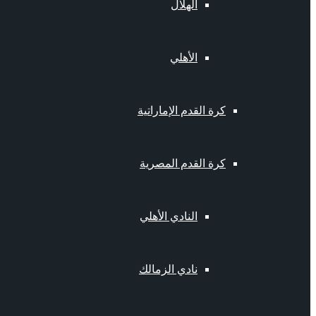
الهلال
الأهلي
كرة القدم الإماراتية
كرة القدم المصرية
النادي الأهلي
نادي الزمالك