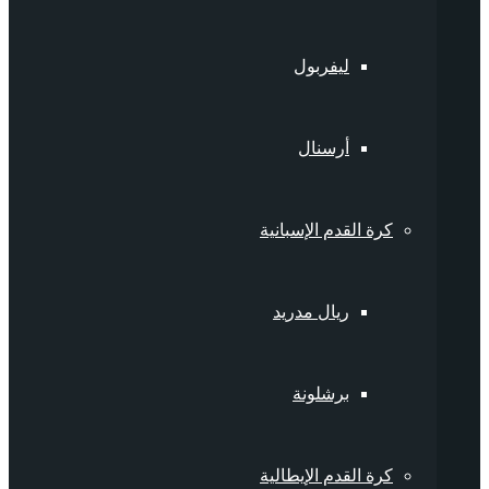
ليفربول
أرسنال
كرة القدم الإسبانية
ريال مدريد
برشلونة
كرة القدم الإيطالية