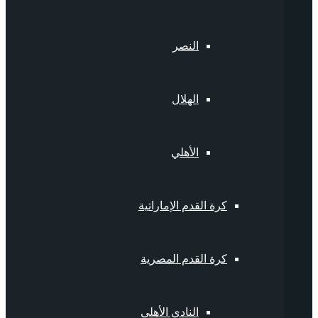
النصر
الهلال
الأهلي
كرة القدم الإماراتية
كرة القدم المصرية
النادي الأهلي