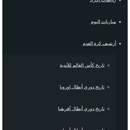
مباريات اليوم
أرشيف كرة القدم
تاريخ كأس العالم للأندية
تاريخ دوري أبطال اوروبا
تاريخ دوري أبطال أفريقيا