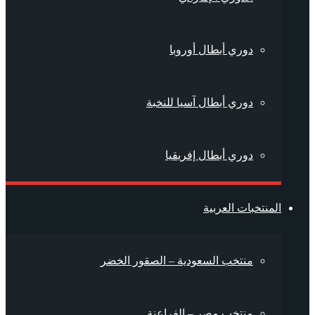
دوري أبطال أوروبا
دوري أبطال آسيا للنخبة
دوري أبطال إفريقيا
المنتخبات العربية
منتخب السعودية – الصقور الخضر
منتخب مصر – الفراعنة