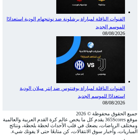
القنوات الناقلة لمباراة برشلونة ضد نوتنجهام الودية استعدادًا
للموسم الجديد
08/08/2026
القنوات الناقلة لمباراة يوفنتوس ضد إنتر ميلان الودية
استعدادًا للموسم الجديد
08/08/2026
جميع الحقوق محفوظة ©️ 2026
موقع 365Scores يقدم كل ما يخص عالم كرة القدم العربية والعالمية
ومختلف الرياضات، يضعك في قلب الأحداث لحظة بلحظة، ونتائج
المباريات، وأخبار سوق الانتقالات، كن متابعًا حتى لا يفوتك شيء.