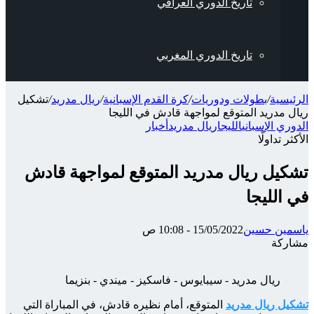
تاريخ الدوري العراقي
تاريخ الدوري المغربي
الرئيسية
/
بطولات ودوريات
/
كرة القدم الإسبانية
/
ريال مدريد
/
تشكيل
ريال مدريد المتوقع لمواجهة قادش في الليجا
الدوري الإسباني
الليجا
ريال مدريد
أخبار
الأكثر تداولًا
تشكيل ريال مدريد المتوقع لمواجهة قادش
في الليجا
ياسمين حسين
15/05/2022 - 10:08 ص
مشاركة
‫X
شارك
تيلقرام
واتساب
ماسنجر
ماسنجر
فيسبوك
عبر
ريال مدريد - سيبايوس - فاسكيز - ميندي - بنزيما
الإيميل
تشكيل ريال مدريد
المتوقع، أمام نظيره قادش، في المباراة التي