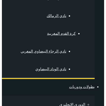
نادي الزمالك
كرة القدم المغربية
نادي الرجاء البيضاوي المغربي
نادي الوداد البيضاوي
بطولات ودوريات
الدوري الإنجليزي