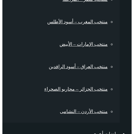
منتخب المغرب – أسود الأطلس
منتخب الإمارات – الأبيض
منتخب العراق – أسود الرافدين
منتخب الجزائر – محاربو الصحراء
منتخب الأردن – النشامى
رياضات أخرى