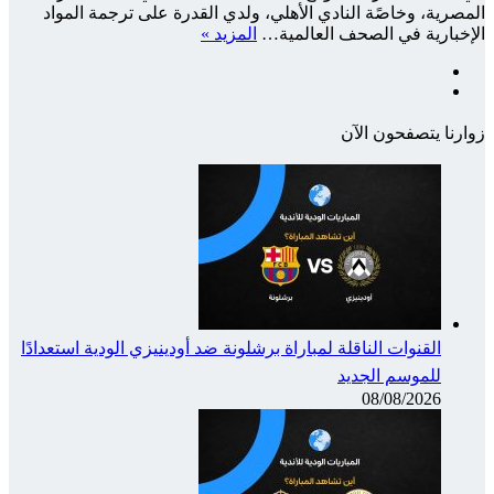
المصرية، وخاصًة النادي الأهلي، ولدي القدرة على ترجمة المواد
الإخبارية في الصحف العالمية…
المزيد »
فيسبوك
‫X
زوارنا يتصفحون الآن
القنوات الناقلة لمباراة برشلونة ضد أودينيزي الودية استعدادًا
للموسم الجديد
08/08/2026