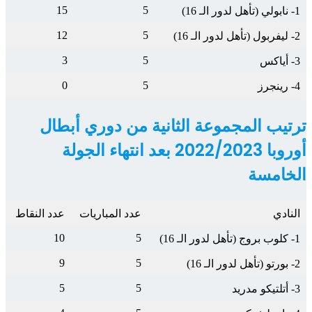
15
5
1- نابولي (تأهل لدور الـ 16)
12
5
2- ليفربول (تأهل لدور الـ 16)
3
5
3- أياكس
0
5
4- رينجرز
ترتيب المجموعة الثانية من دوري أبطال
أوروبا 2022/2023 بعد انتهاء الجولة
الخامسة
النادي
عدد المباريات
عدد النقاط
10
5
1- كلوب بروج (تأهل لدور الـ 16)
9
5
2- بورتو (تأهل لدور الـ 16)
5
5
3- أتلتيكو مدريد