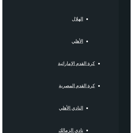
الهلال
الأهلي
كرة القدم الإماراتية
كرة القدم المصرية
النادي الأهلي
نادي الزمالك