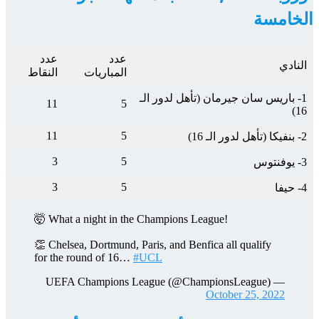
الخامسة
عدد
عدد
النادي
المباريات
النقاط
1- باريس سان جيرمان (تأهل لدور الـ
11
5
16)
11
5
2- بنفيكا (تأهل لدور الـ 16)
3
5
3- يوفنتوس
3
5
4- حيفا
🤯 What a night in the Champions League!
👏 Chelsea, Dortmund, Paris, and Benfica all qualify
for the round of 16…
#UCL
— UEFA Champions League (@ChampionsLeague)
October 25, 2022