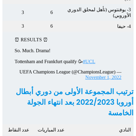
3- يوفنتوس (تأهل لمحلق الدوري
3
6
الأوروبي)
3
6
4- حيفا
⏰ RESULTS ⏰
So. Much. Drama!
Tottenham and Frankfurt qualify 🥳
#UCL
— UEFA Champions League (@ChampionsLeague)
November 1, 2022
ترتيب المجموعة الأولى من دوري أبطال
أوروبا 2022/2023 بعد
انتهاء
الجولة
الخامسة
النادي
عدد المباريات
عدد النقاط