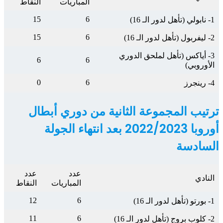
المباريات
النقاط
15
6
1- نابولي (تأهل لدور الـ 16)
15
6
2- ليفربول (تأهل لدور الـ 16)
3- أياكس (تأهل لملحق الدوري
6
6
الأوروبي)
0
6
4- رينجرز
ترتيب المجموعة الثانية من دوري أبطال
أوروبا 2022/2023 بعد انتهاء الجولة
السادسة
عدد
عدد
النادي
المباريات
النقاط
12
6
1- بورتو (تأهل لدور الـ 16)
11
6
2- كلوب بروج (تأهل لدور الـ 16)