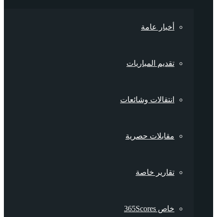
أخبار عامة
تقديم المباريات
انتقالات وشائعات
مقابلات حصرية
تقارير خاصة
خاص 365Scores