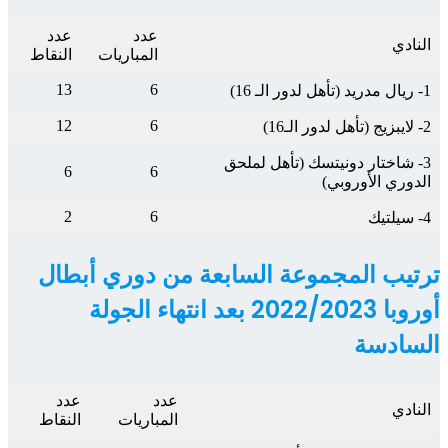
عدد
عدد
النادي
المباريات
النقاط
13
6
1- ريال مدريد (تأهل لدور الـ 16)
12
6
2- لايبزيج (تأهل لدور الـ16)
3- شاختار دونيتسك (تأهل لملحق
6
6
الدوري الأوروبي)
2
6
4- سيلتيك
ترتيب المجموعة السابعة من دوري أبطال
أوروبا 2022/2023 بعد انتهاء الجولة
السادسة
عدد
عدد
النادي
المباريات
النقاط