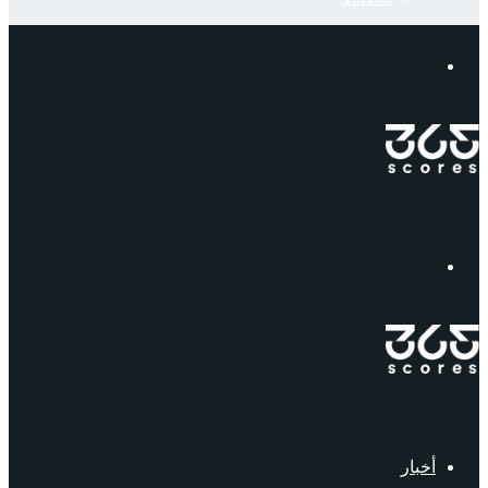
إبحث
القائمة
أخبار