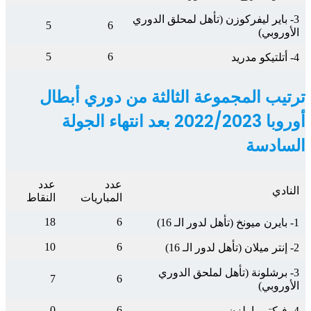
3- باير ليفركوزن (تأهل لمحلق الدوري
5
6
الأوروبي)
5
6
4- أتلتيكو مدريد
ترتيب المجموعة الثالثة من دوري أبطال
أوروبا 2022/2023 بعد انتهاء الجولة
السادسة
عدد
عدد
النادي
المباريات
النقاط
18
6
1- بايرن ميونخ (تأهل لدور الـ 16)
10
6
2- إنتر ميلان (تأهل لدور الـ 16)
3- برشلونة (تأهل لملحق الدوري
7
6
الأوروبي)
0
6
4- فيكتوريا بلزن