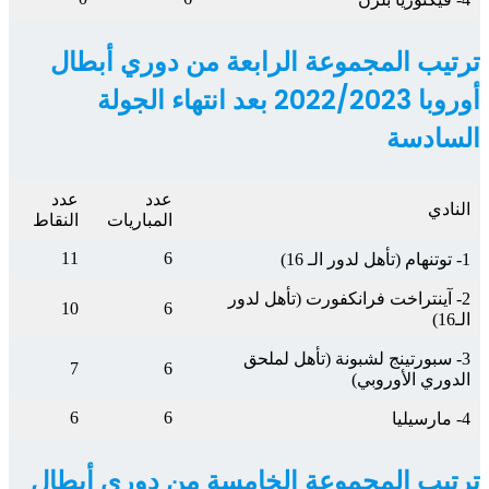
ترتيب المجموعة الرابعة من دوري أبطال
أوروبا 2022/2023 بعد انتهاء الجولة
السادسة
عدد
عدد
النادي
المباريات
النقاط
11
6
1- توتنهام (تأهل لدور الـ 16)
2- آينتراخت فرانكفورت (تأهل لدور
10
6
الـ16)
3- سبورتينج لشبونة (تأهل لملحق
7
6
الدوري الأوروبي)
6
6
4- مارسيليا
ترتيب المجموعة الخامسة من دوري أبطال