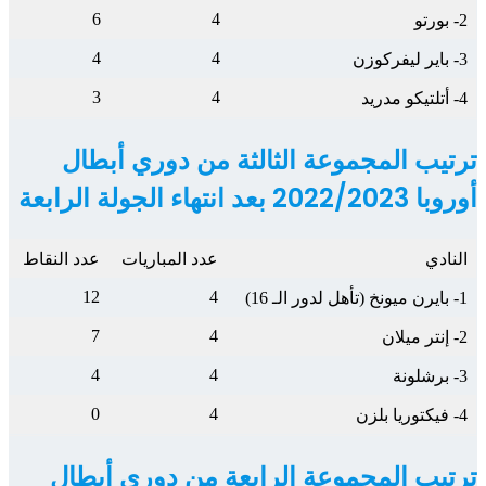
6
4
2- بورتو
4
4
3- باير ليفركوزن
3
4
4- أتلتيكو مدريد
ترتيب المجموعة الثالثة من دوري أبطال
أوروبا 2022/2023 بعد
انتهاء
الجولة
الرابعة
النادي
عدد المباريات
عدد النقاط
12
4
1- بايرن ميونخ (تأهل لدور الـ 16)
7
4
2- إنتر ميلان
4
4
3- برشلونة
0
4
4- فيكتوريا بلزن
ترتيب المجموعة الرابعة من دوري أبطال