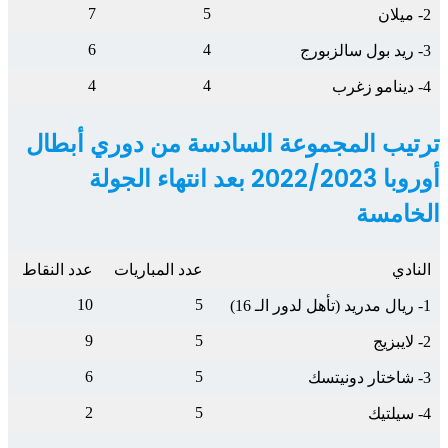
7
5
2- ميلان
6
4
3- ريد بول سالزبورج
4
4
4- دينامو زغرب
ترتيب المجموعة السادسة من دوري أبطال
أوروبا 2022/2023 بعد انتهاء الجولة
الخامسة
النادي
عدد المباريات
عدد النقاط
10
5
1- ريال مدريد (تأهل لدور الـ 16)
9
5
2- لايبزيج
6
5
3- شاختار دونيتسك
2
5
4- سيلتيك