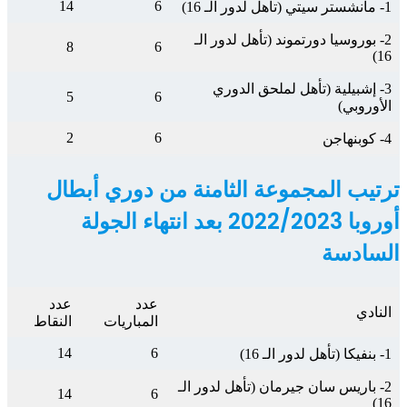
14
6
1- مانشستر سيتي (تأهل لدور الـ 16)
2- بوروسيا دورتموند (تأهل لدور الـ
8
6
16)
3- إشبيلية (تأهل لملحق الدوري
5
6
الأوروبي)
2
6
4- كوبنهاجن
ترتيب المجموعة الثامنة من دوري أبطال
أوروبا 2022/2023 بعد انتهاء الجولة
السادسة
عدد
عدد
النادي
المباريات
النقاط
14
6
1- بنفيكا (تأهل لدور الـ 16)
2- باريس سان جيرمان (تأهل لدور الـ
14
6
16)