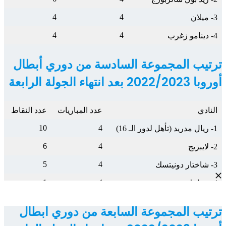
4
4
3- ميلان
4
4
4- دينامو زغرب
ترتيب المجموعة السادسة من دوري أبطال
أوروبا 2022/2023 بعد انتهاء الجولة الرابعة
النادي
عدد المباريات
عدد النقاط
10
4
1- ريال مدريد (تأهل لدور الـ 16)
6
4
2- لايبزيج
5
4
3- شاختار دونيتسك
1
4
4- سيلتيك
ترتيب المجموعة السابعة من دوري أبطال