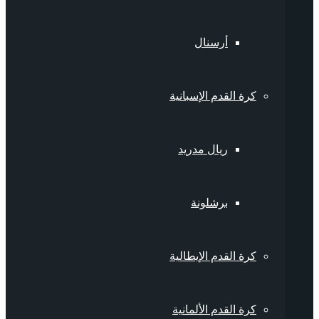
أرسنال
كرة القدم الإسبانية
ريال مدريد
برشلونة
كرة القدم الإيطالية
كرة القدم الألمانية