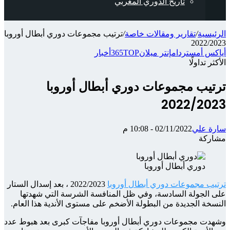
تاريخ الدوري المغربي
الرئيسية
/
تقارير ومقالات خاصة
/
ترتيب مجموعات دوري أبطال أوروبا
2022/2023
أياكس أمستردام
إنتر ميلان
365TOP
أخبار
الأكثر تداولًا
ترتيب مجموعات دوري أبطال أوروبا
2022/2023
سارة علي
02/11/2022 - 10:08 م
مشاركة
‫X
شارك
تيلقرام
واتساب
ماسنجر
ماسنجر
فيسبوك
عبر
دوري أبطال أوروبا
الإيميل
ترتيب مجموعات دوري أبطال أوروبا
2022/2023 ، بعد إسدال الستار
على الجولة السادسة، وفي ظل المنافسة الشرسة التي شهدتها
النسخة الجديدة من البطولة الأضخم على مستوى الأندية هذا العام.
وشهدت مجموعات دوري أبطال أوروبا مفاجآت كبرى بعد هبوط عدد