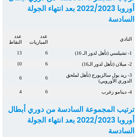
أوروبا 2022/2023 بعد انتهاء الجولة
السادسة
عدد
عدد
النادي
المباريات
النقاط
13
6
1- تشيلسي (تأهل لدور الـ 16)
10
6
2- ميلان (تأهل لدور الـ16)
3- ريد بول سالزبورج (تأهل لملحق
6
6
الدوري الأوروبي)
4
6
4- دينامو زغرب
ترتيب المجموعة السادسة من دوري أبطال
أوروبا 2022/2023 بعد انتهاء الجولة
السادسة