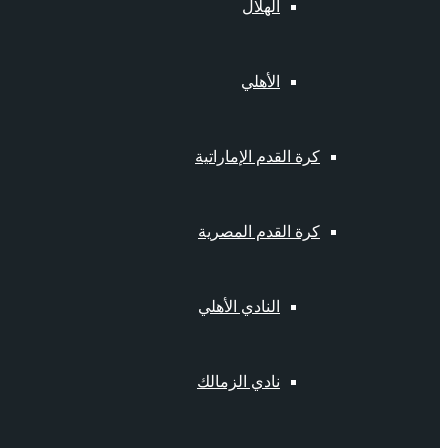
الهلال
الأهلي
كرة القدم الإماراتية
كرة القدم المصرية
النادي الأهلي
نادي الزمالك