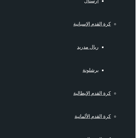
أرسنال
كرة القدم الإسبانية
ريال مدريد
برشلونة
كرة القدم الإيطالية
كرة القدم الألمانية