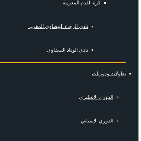
كرة القدم المغربية
نادي الرجاء البيضاوي المغربي
نادي الوداد البيضاوي
بطولات ودوريات
الدوري الإنجليزي
الدوري الإسباني