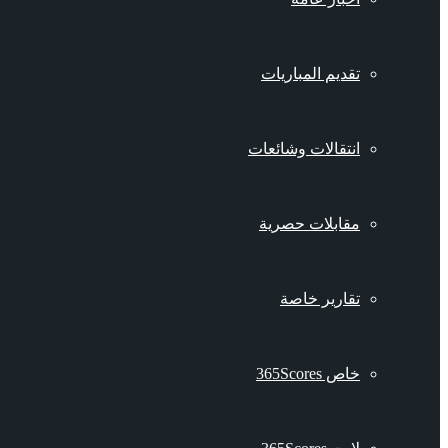
تقديم المباريات
انتقالات وشائعات
مقابلات حصرية
تقارير خاصة
خاص 365Scores