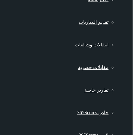
تقديم المباريات
انتقالات وشائعات
مقابلات حصرية
تقارير خاصة
خاص 365Scores