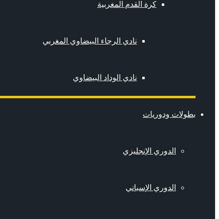
كرة القدم المغربية
نادي الرجاء البيضاوي المغربي
نادي الوداد البيضاوي
بطولات ودوريات
الدوري الإنجليزي
الدوري الإسباني