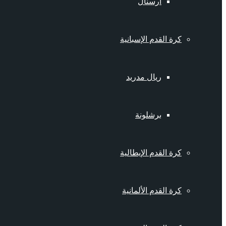
أرسنال
كرة القدم الإسبانية
ريال مدريد
برشلونة
كرة القدم الإيطالية
كرة القدم الألمانية