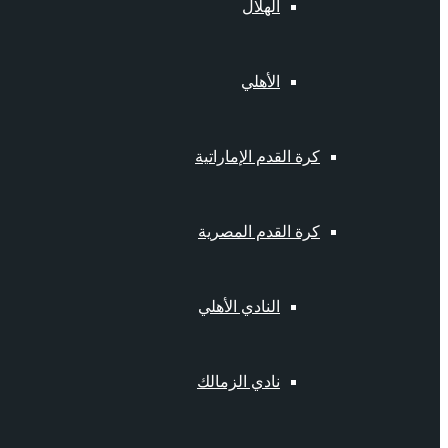
الهلال
الأهلي
كرة القدم الإماراتية
كرة القدم المصرية
النادي الأهلي
نادي الزمالك