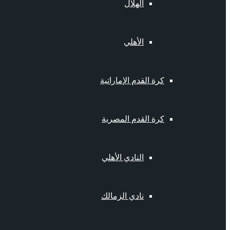
الهلال
الأهلي
كرة القدم الإماراتية
كرة القدم المصرية
النادي الأهلي
نادي الزمالك