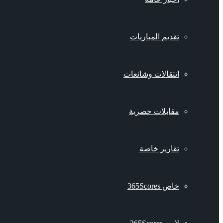
تقديم المباريات
انتقالات وشائعات
مقابلات حصرية
تقارير خاصة
خاص 365Scores