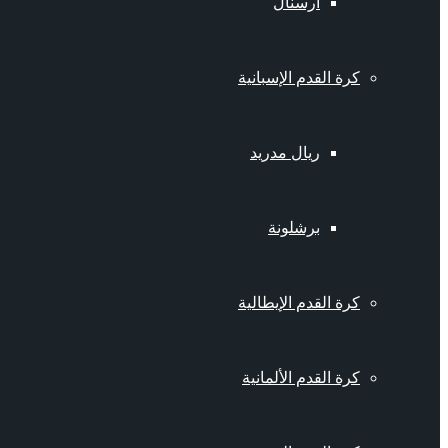
أرسنال
كرة القدم الإسبانية
ريال مدريد
برشلونة
كرة القدم الإيطالية
كرة القدم الألمانية