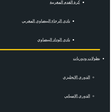
كرة القدم المغربية
نادي الرجاء البيضاوي المغربي
نادي الوداد البيضاوي
بطولات ودوريات
الدوري الإنجليزي
الدوري الإسباني