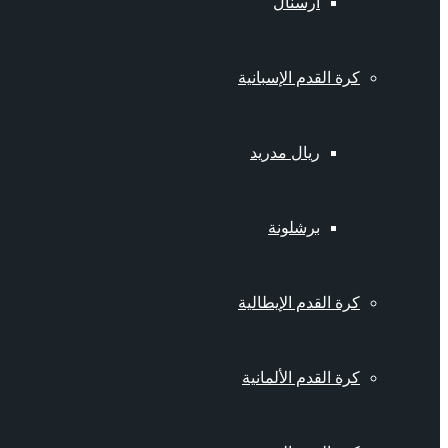
أرسنال
كرة القدم الإسبانية
ريال مدريد
برشلونة
كرة القدم الإيطالية
كرة القدم الألمانية