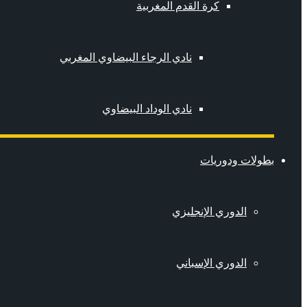
كرة القدم المغربية
نادي الرجاء البيضاوي المغربي
نادي الوداد البيضاوي
بطولات ودوريات
الدوري الإنجليزي
الدوري الإسباني