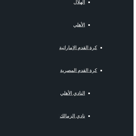
الهلال
الأهلي
كرة القدم الإماراتية
كرة القدم المصرية
النادي الأهلي
نادي الزمالك