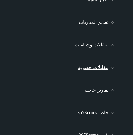
تقديم المباريات
انتقالات وشائعات
مقابلات حصرية
تقارير خاصة
خاص 365Scores