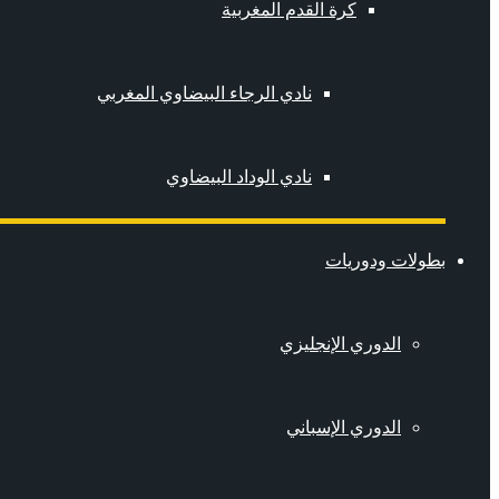
كرة القدم المغربية
نادي الرجاء البيضاوي المغربي
نادي الوداد البيضاوي
بطولات ودوريات
الدوري الإنجليزي
الدوري الإسباني