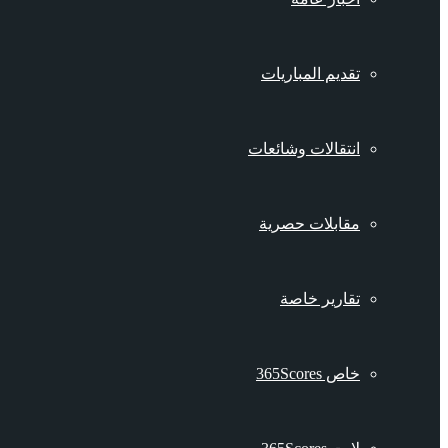
تقديم المباريات
انتقالات وشائعات
مقابلات حصرية
تقارير خاصة
خاص 365Scores