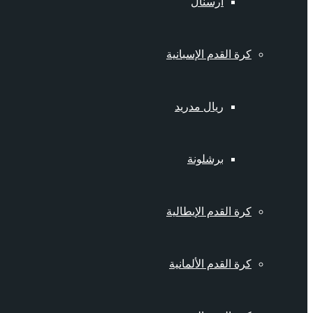
أرسنال
كرة القدم الإسبانية
ريال مدريد
برشلونة
كرة القدم الإيطالية
كرة القدم الألمانية