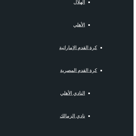
الهلال
الأهلي
كرة القدم الإماراتية
كرة القدم المصرية
النادي الأهلي
نادي الزمالك