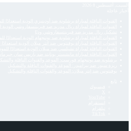
السبت, أغسطس 8 2026
أخبار عاجلة
القنوات الناقلة لمباراة برشلونة ضد أودينيزي الودية استعدادًا ل
القنوات الناقلة لمباراة ريال مدريد ضد فيرينتسفاروشي الودية ا
تشكيل ريال مدريد ضد فيرينتسفاروشي وديًا
القنوات الناقلة لمباراة برشلونة ضد نوتنجهام الودية استعدادًا لل
القنوات الناقلة لمباراة يوفنتوس ضد إنتر ميلان الودية استعدادًا
القنوات الناقلة لمباراة تشيلسي ضد ميلان الودية استعدادًا للمو
القنوات الناقلة لمباراة مانشستر يونايتد ضد باريس سان جيرمان 
برشلونة ضد نوتنجهام فورست: الموعد والقنوات الناقلة والتشك
ريزة سبور ضد بيراميدز: الموعد والقنوات الناقلة والتشكيل
يوفنتوس ضد إنتر ميلان: الموعد والقنوات الناقلة والتشكيل
تابع
فيسبوك
‫X
‫YouTube
انستقرام
تيلقرام
‫TikTok