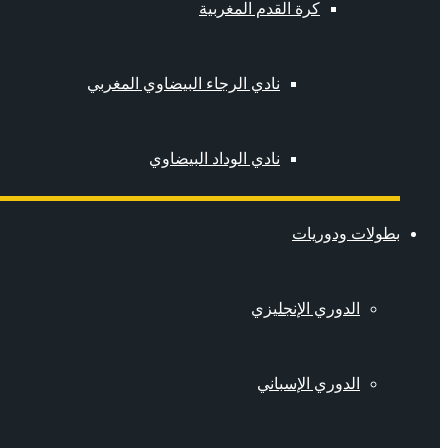
كرة القدم المغربية
نادي الرجاء البيضاوي المغربي
نادي الوداد البيضاوي
بطولات ودوريات
الدوري الإنجليزي
الدوري الإسباني