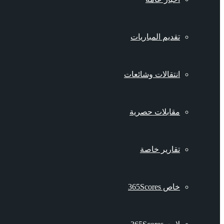
تقديم المباريات
انتقالات وشائعات
مقابلات حصرية
تقارير خاصة
خاص 365Scores