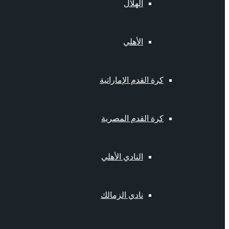
الهلال
الأهلي
كرة القدم الإماراتية
كرة القدم المصرية
النادي الأهلي
نادي الزمالك