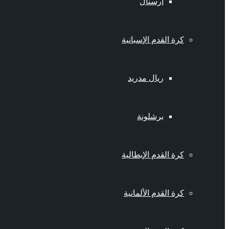
أرسنال
كرة القدم الإسبانية
ريال مدريد
برشلونة
كرة القدم الإيطالية
كرة القدم الألمانية