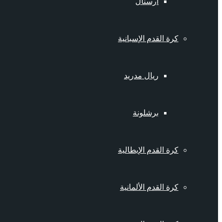
أرسنال
كرة القدم الإسبانية
ريال مدريد
برشلونة
كرة القدم الإيطالية
كرة القدم الألمانية