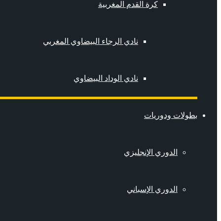
كرة القدم المغربية
نادي الرجاء البيضاوي المغربي
نادي الوداد البيضاوي
بطولات ودوريات
الدوري الإنجليزي
الدوري الإسباني