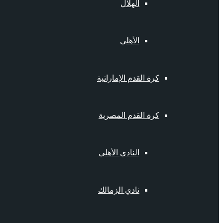
الهلال
الأهلي
كرة القدم الإماراتية
كرة القدم المصرية
النادي الأهلي
نادي الزمالك