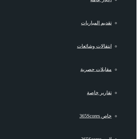
تقديم المباريات
انتقالات وشائعات
مقابلات حصرية
تقارير خاصة
خاص 365Scores