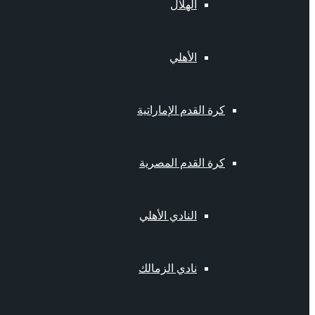
الهلال
الأهلي
كرة القدم الإماراتية
كرة القدم المصرية
النادي الأهلي
نادي الزمالك