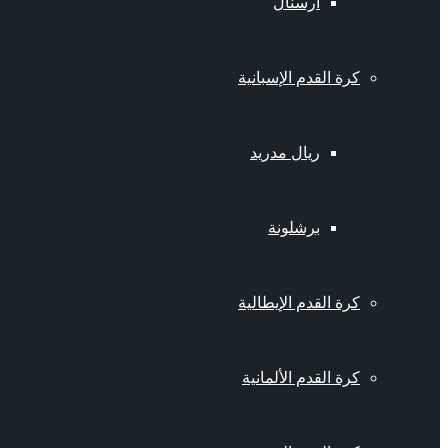
أرسنال
كرة القدم الإسبانية
ريال مدريد
برشلونة
كرة القدم الإيطالية
كرة القدم الألمانية