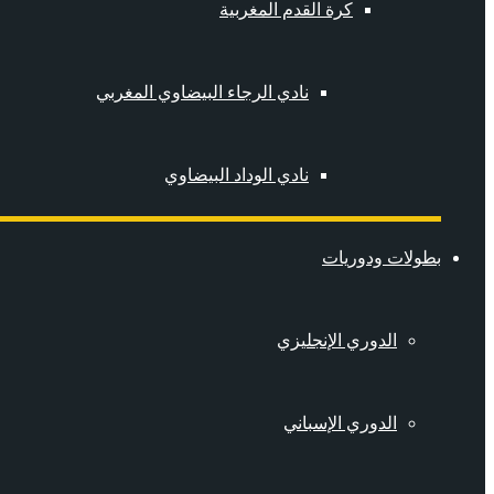
كرة القدم المغربية
نادي الرجاء البيضاوي المغربي
نادي الوداد البيضاوي
بطولات ودوريات
الدوري الإنجليزي
الدوري الإسباني