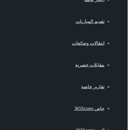
تقديم المباريات
انتقالات وشائعات
مقابلات حصرية
تقارير خاصة
خاص 365Scores