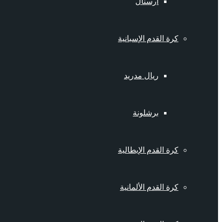
أرسنال
كرة القدم الإسبانية
ريال مدريد
برشلونة
كرة القدم الإيطالية
كرة القدم الألمانية