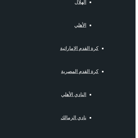
الهلال
الأهلي
كرة القدم الإماراتية
كرة القدم المصرية
النادي الأهلي
نادي الزمالك