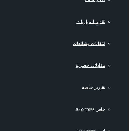
تقديم المباريات
انتقالات وشائعات
مقابلات حصرية
تقارير خاصة
خاص 365Scores