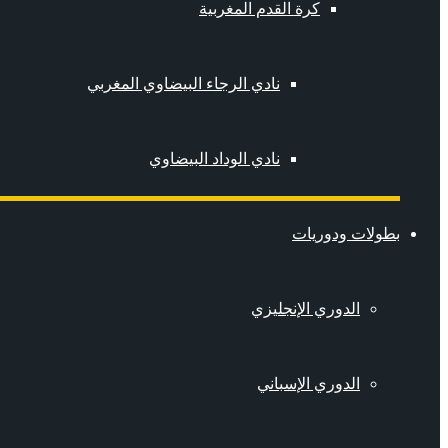
كرة القدم المغربية
نادي الرجاء البيضاوي المغربي
نادي الوداد البيضاوي
بطولات ودوريات
الدوري الإنجليزي
الدوري الإسباني