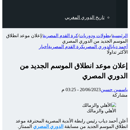
تاريخ الدوري المغربي
الرئيسية
/
بطولات ودوريات
/
كرة القدم المصرية
/
إعلان موعد انطلاق
الموسم الجديد من الدوري المصري
أحمد دياب
الدوري المصري
كرة القدم المصرية
أخبار
الأكثر تداولًا
إعلان موعد انطلاق الموسم الجديد من
الدوري المصري
ياسمين حسين
20/06/2023 - 03:25 م
مشاركة
‫X
شارك
تيلقرام
واتساب
ماسنجر
ماسنجر
فيسبوك
عبر
الأهلي والزمالك
الإيميل
أعلن أحمد دياب رئيس رابطة الأندية المصرية المحترفة موعد
انطلاق الموسم الجديد من مسابقة
الدوري المصري
الممتاز.