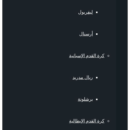
ليفربول
أرسنال
كرة القدم الإسبانية
ريال مدريد
برشلونة
كرة القدم الإيطالية