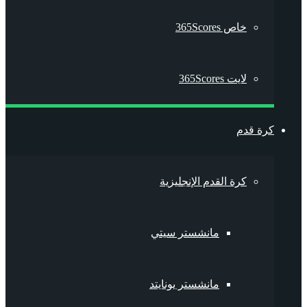
خاص 365Scores
لايت 365Scores
كرة قدم
كرة القدم الإنجليزية
مانشستر سيتي
مانشستر يونايتد