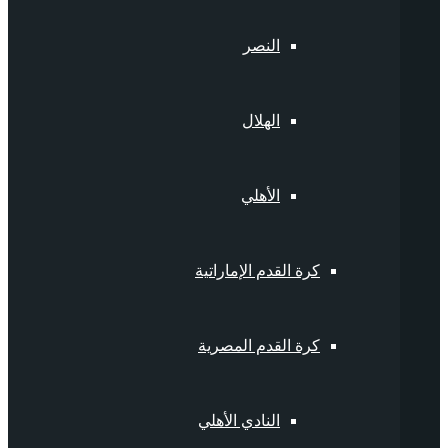
النصر
الهلال
الأهلي
كرة القدم الإماراتية
كرة القدم المصرية
النادي الأهلي