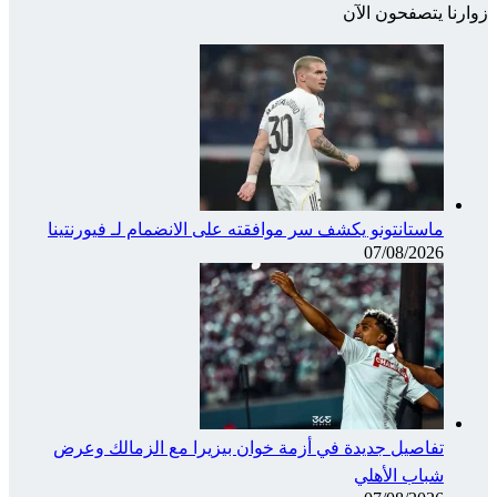
زوارنا يتصفحون الآن
ماستانتونو يكشف سر موافقته على الانضمام لـ فيورنتينا
07/08/2026
تفاصيل جديدة في أزمة خوان بيزيرا مع الزمالك وعرض
شباب الأهلي