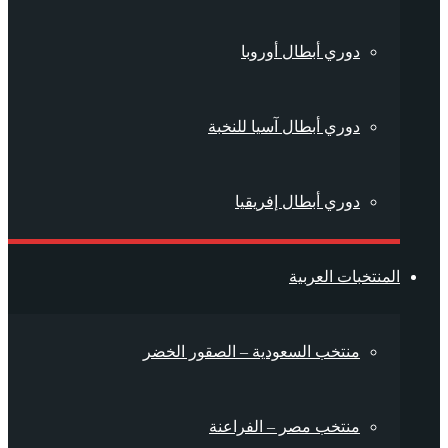
دوري أبطال أوروبا
دوري أبطال آسيا للنخبة
دوري أبطال إفريقيا
المنتخبات العربية
منتخب السعودية – الصقور الخضر
منتخب مصر – الفراعنة