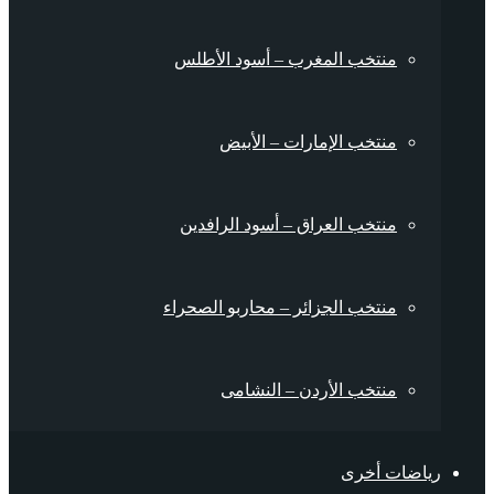
منتخب المغرب – أسود الأطلس
منتخب الإمارات – الأبيض
منتخب العراق – أسود الرافدين
منتخب الجزائر – محاربو الصحراء
منتخب الأردن – النشامى
رياضات أخرى