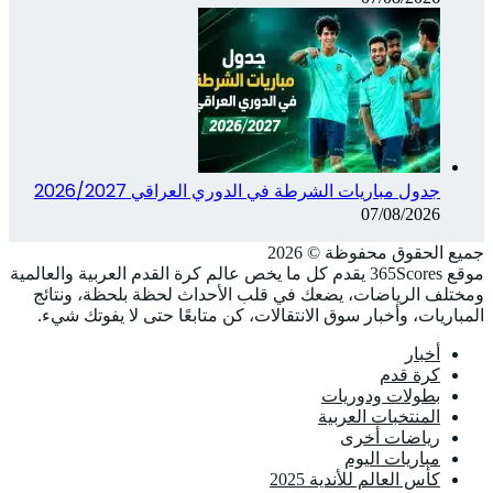
جدول مباريات الشرطة في الدوري العراقي 2026/2027
07/08/2026
جميع الحقوق محفوظة ©️ 2026
موقع 365Scores يقدم كل ما يخص عالم كرة القدم العربية والعالمية
ومختلف الرياضات، يضعك في قلب الأحداث لحظة بلحظة، ونتائج
المباريات، وأخبار سوق الانتقالات، كن متابعًا حتى لا يفوتك شيء.
أخبار
كرة قدم
بطولات ودوريات
المنتخبات العربية
رياضات أخرى
مباريات اليوم
كأس العالم للأندية 2025