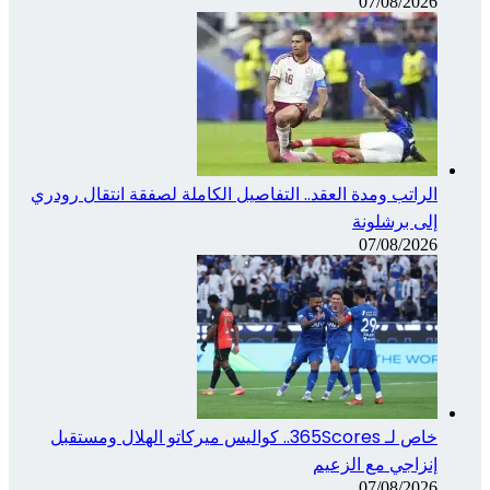
07/08/2026
الراتب ومدة العقد.. التفاصيل الكاملة لصفقة انتقال رودري
إلى برشلونة
07/08/2026
خاص لـ 365Scores.. كواليس ميركاتو الهلال ومستقبل
إنزاجي مع الزعيم
07/08/2026