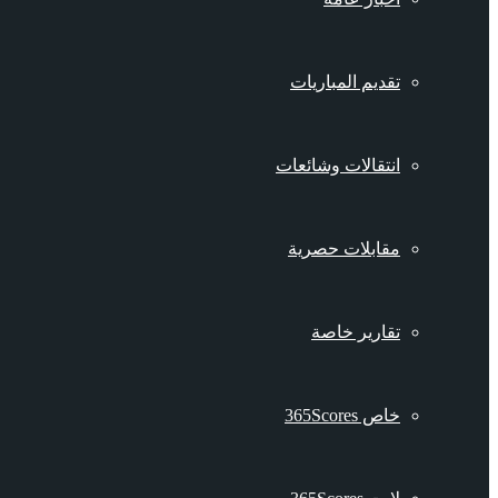
تقديم المباريات
انتقالات وشائعات
مقابلات حصرية
تقارير خاصة
خاص 365Scores