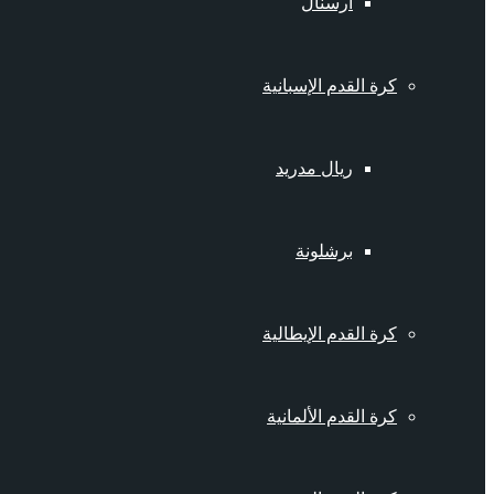
أرسنال
كرة القدم الإسبانية
ريال مدريد
برشلونة
كرة القدم الإيطالية
كرة القدم الألمانية