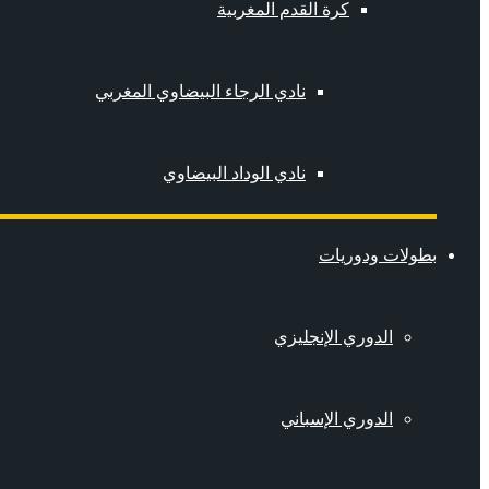
كرة القدم المغربية
نادي الرجاء البيضاوي المغربي
نادي الوداد البيضاوي
بطولات ودوريات
الدوري الإنجليزي
الدوري الإسباني