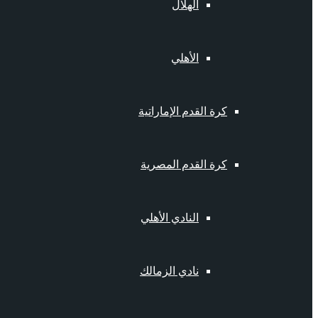
الهلال
الأهلي
كرة القدم الإماراتية
كرة القدم المصرية
النادي الأهلي
نادي الزمالك