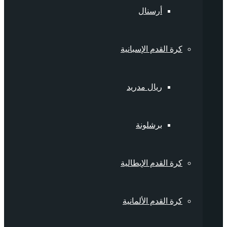
أرسنال
كرة القدم الإسبانية
ريال مدريد
برشلونة
كرة القدم الإيطالية
كرة القدم الألمانية