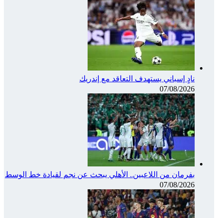
نادٍ إسباني يستهدف التعاقد مع إندريك
07/08/2026
بفرمان من اللاعبين.. الأهلي يبحث عن نجم لقيادة خط الوسط
07/08/2026