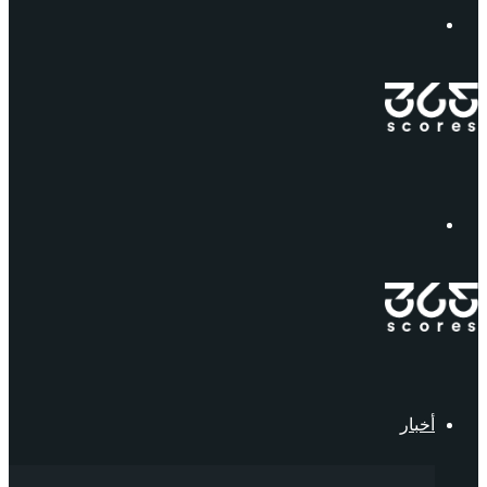
إبحث
القائمة
أخبار