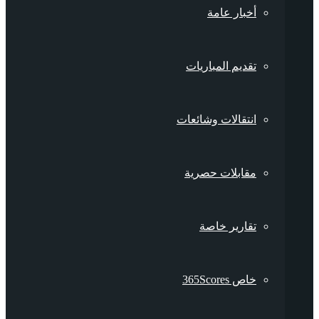
أخبار عامة
تقديم المباريات
انتقالات وشائعات
مقابلات حصرية
تقارير خاصة
خاص 365Scores