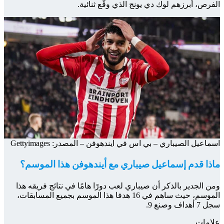
الفرص، أبرزهم لوك دي يونج الذي وقّع ثنائية.
اسماعيل الصيباري – بي اس في ايندهوفن – المصدر: Gettyimages
ماذا قدم إسماعيل صيباري مع أيندهوفن هذا الموسم؟
ومن الجدير بالذكر أن صيباري لعب دورًا هامًا في نتائج فريقه هذا
الموسم، حيث ساهم في 16 هدفا هذا الموسم بجميع المسابقات،
سجل 7 أهداف وصنع 9.
علامات