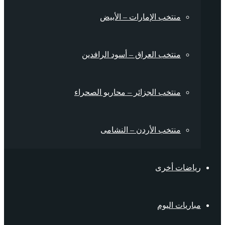
منتخب الإمارات – الأبيض
منتخب العراق – أسود الرافدين
منتخب الجزائر – محاربو الصحراء
منتخب الأردن – النشامى
رياضات أخرى
مباريات اليوم