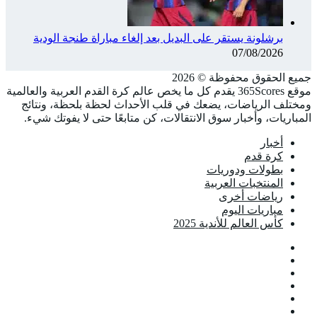
برشلونة يستقر على البديل بعد إلغاء مباراة طنجة الودية
07/08/2026
جميع الحقوق محفوظة ©️ 2026
موقع 365Scores يقدم كل ما يخص عالم كرة القدم العربية والعالمية
ومختلف الرياضات، يضعك في قلب الأحداث لحظة بلحظة، ونتائج
المباريات، وأخبار سوق الانتقالات، كن متابعًا حتى لا يفوتك شيء.
أخبار
كرة قدم
بطولات ودوريات
المنتخبات العربية
رياضات أخرى
مباريات اليوم
كأس العالم للأندية 2025
فيسبوك
‫X
‫YouTube
انستقرام
تيلقرام
‫TikTok