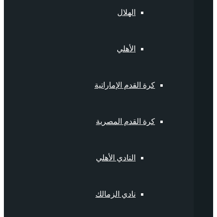
الهلال
الأهلي
كرة القدم الإماراتية
كرة القدم المصرية
النادي الأهلي
نادي الزمالك