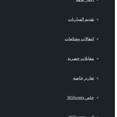
تقديم المباريات
انتقالات وشائعات
مقابلات حصرية
تقارير خاصة
خاص 365Scores