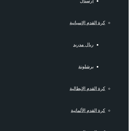
أرسنال
كرة القدم الإسبانية
ريال مدريد
برشلونة
كرة القدم الإيطالية
كرة القدم الألمانية