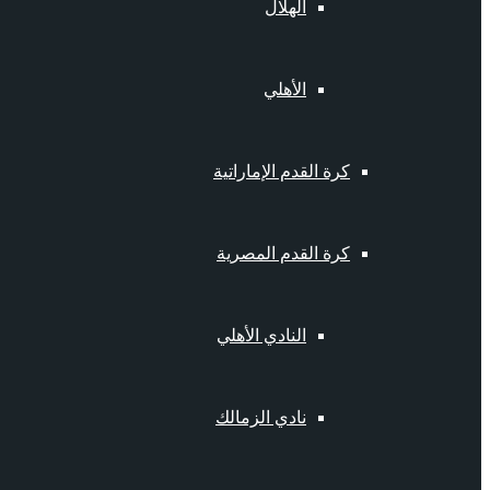
الهلال
الأهلي
كرة القدم الإماراتية
كرة القدم المصرية
النادي الأهلي
نادي الزمالك