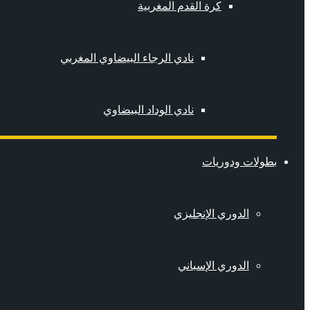
كرة القدم المغربية
نادي الرجاء البيضاوي المغربي
نادي الوداد البيضاوي
بطولات ودوريات
الدوري الإنجليزي
الدوري الإسباني