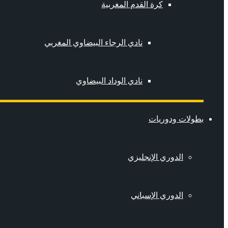
كرة القدم المغربية
نادي الرجاء البيضاوي المغربي
نادي الوداد البيضاوي
بطولات ودوريات
الدوري الإنجليزي
الدوري الإسباني