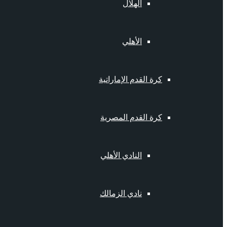
الهلال
الأهلي
كرة القدم الإماراتية
كرة القدم المصرية
النادي الأهلي
نادي الزمالك