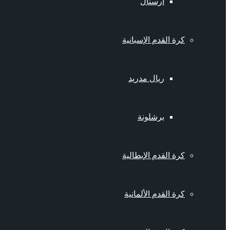
أرسنال
كرة القدم الإسبانية
ريال مدريد
برشلونة
كرة القدم الإيطالية
كرة القدم الألمانية