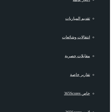
تقديم المباريات
انتقالات وشائعات
مقابلات حصرية
تقارير خاصة
خاص 365Scores