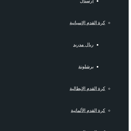
أرسنال
كرة القدم الإسبانية
ريال مدريد
برشلونة
كرة القدم الإيطالية
كرة القدم الألمانية