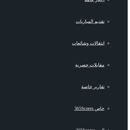
تقديم المباريات
انتقالات وشائعات
مقابلات حصرية
تقارير خاصة
خاص 365Scores