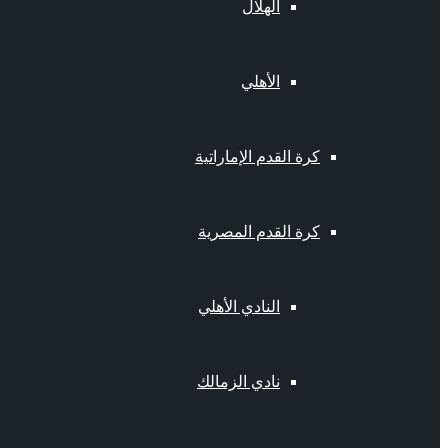
الهلال
الأهلي
كرة القدم الإماراتية
كرة القدم المصرية
النادي الأهلي
نادي الزمالك