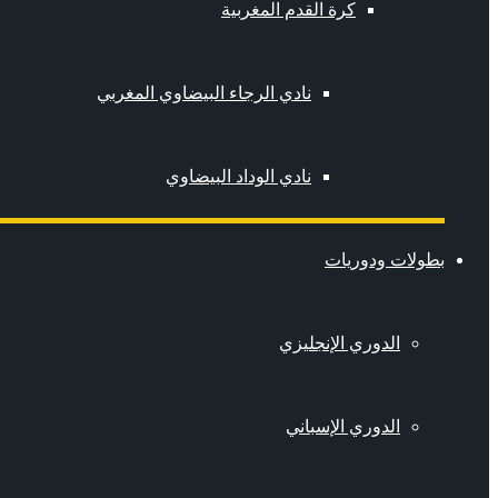
كرة القدم المغربية
نادي الرجاء البيضاوي المغربي
نادي الوداد البيضاوي
بطولات ودوريات
الدوري الإنجليزي
الدوري الإسباني