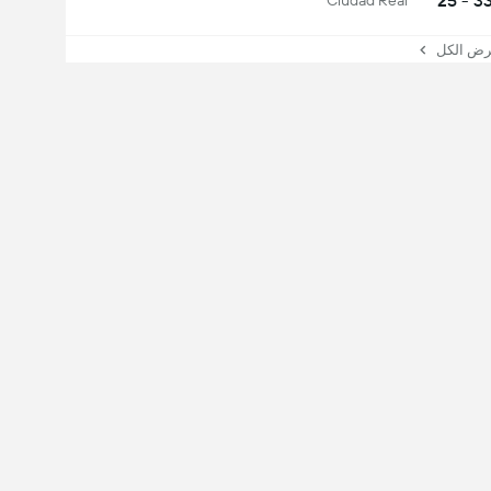
33 - 2
Ciudad Real
 الكل