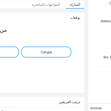
C
المباراة
المواجهات المباشرة
توقعات
Atlétic
من 
Cangas
Bm T
ترتيب الفريقين
19/09/26