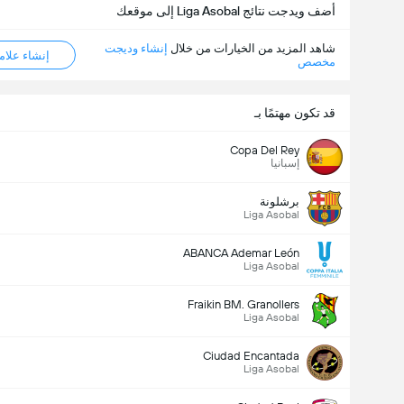
أضف ويدجت نتائج Liga Asobal إلى موقعك
شاهد المزيد من الخيارات من خلال
إنشاء وديجت
إنشاء علامة ML
مخصص
قد تكون مهتمًا بـ
Copa Del Rey
إسبانيا
برشلونة
Liga Asobal
ABANCA Ademar León
Liga Asobal
Fraikin BM. Granollers
Liga Asobal
Ciudad Encantada
Liga Asobal