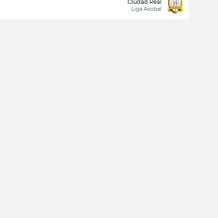
Ciudad Real
Liga Asobal