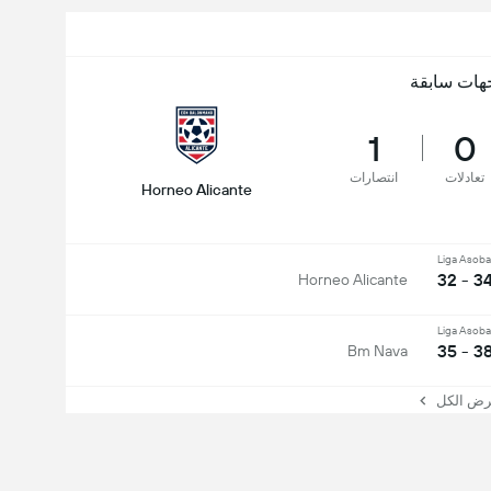
هات سابقة
1
0
تعادلات
انتصارات
Horneo Alicante
Liga Asoba
34 - 3
Horneo Alicante
Liga Asoba
38 - 3
Bm Nava
 الكل