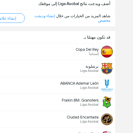
أضف ويدجت نتائج Liga Asobal إلى موقعك
شاهد المزيد من الخيارات من خلال
إنشاء وديجت
إنشاء علامة ML
مخصص
قد تكون مهتمًا بـ
Copa Del Rey
إسبانيا
برشلونة
Liga Asobal
ABANCA Ademar León
Liga Asobal
Fraikin BM. Granollers
Liga Asobal
Ciudad Encantada
Liga Asobal