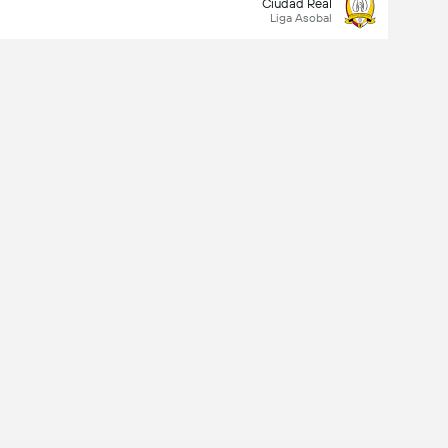
Ciudad Real
Liga Asobal