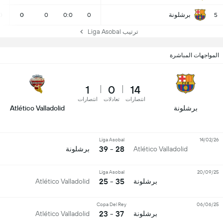
برشلونة
0
0
0
0:0
0
5
ترتيب Liga Asobal
المواجهات المباشرة
1
0
14
انتصارات
تعادلات
انتصارات
برشلونة
Atlético Valladolid
Liga Asobal
14/02/26
28 - 39
Atlético Valladolid
برشلونة
Liga Asobal
20/09/25
35 - 25
برشلونة
Atlético Valladolid
Copa Del Rey
06/06/25
37 - 23
برشلونة
Atlético Valladolid