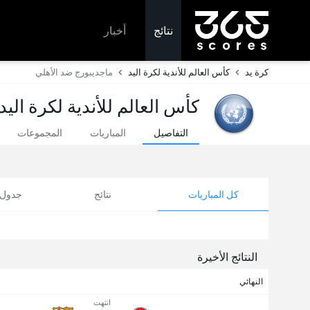
نتائج
أخبار
كرة يد
كأس العالم للأندية لكرة اليد
ماجديبورج ضد الأهلي
كأس العالم للأندية لكرة اليد
التفاصيل
المباريات
المجموعات
كل المباريات
نتائج
جدول ا
النتائج الأخيرة
النهائي
انتهت