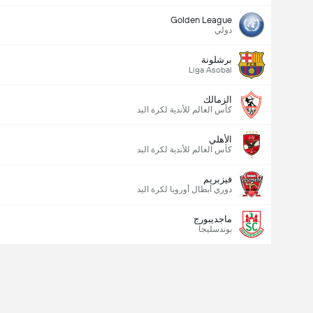
Golden League
دولي
برشلونة
Liga Asobal
الزمالك
كأس العالم للأندية لكرة اليد
الأهلي
كأس العالم للأندية لكرة اليد
فيزبريم
دوري أبطال أوروبا لكرة اليد
ماجديبورج
بوندسليجا