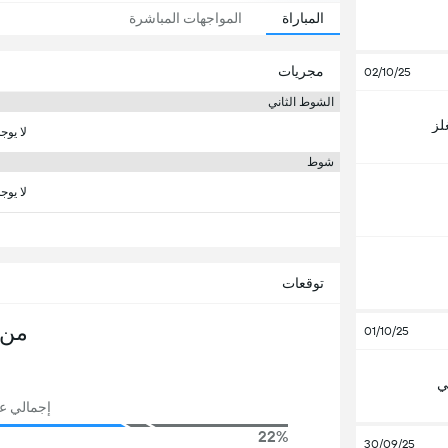
المباراة
المواجهات المباشرة
مجريات
02/10/25
الشوط الثاني
غلز
لا يوج
شوط
لا يوج
توقعات
من 
01/10/25
ي
إجمالي عدد
22%
30/09/25