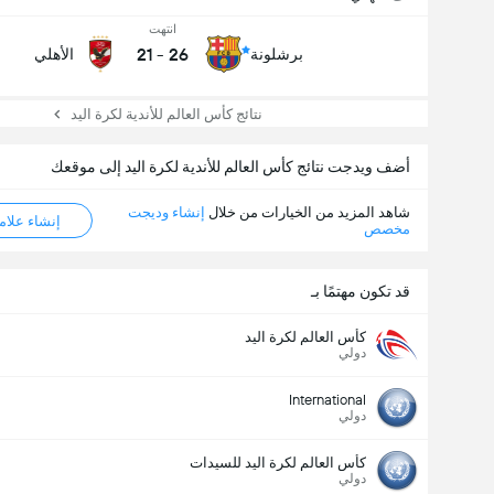
انتهت
21
-
26
برشلونة
الأهلي
نتائج كأس العالم للأندية لكرة اليد
أضف ويدجت نتائج كأس العالم للأندية لكرة اليد إلى موقعك
شاهد المزيد من الخيارات من خلال
إنشاء وديجت
إنشاء علامة ML
مخصص
قد تكون مهتمًا بـ
كأس العالم لكرة اليد
دولي
International
دولي
كأس العالم لكرة اليد للسيدات
دولي