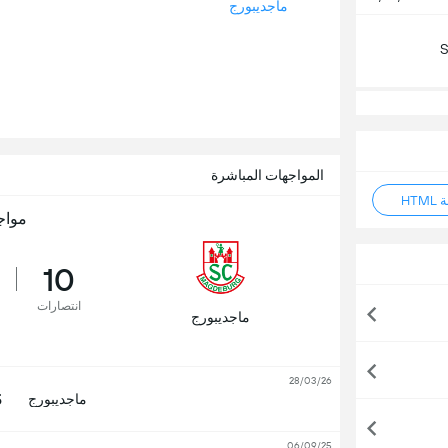
ماجديبورج
S
المواجهات المباشرة
HT
مواج
10
انتصارات
ماجديبورج
28/03/26
3
ماجديبورج
06/09/25