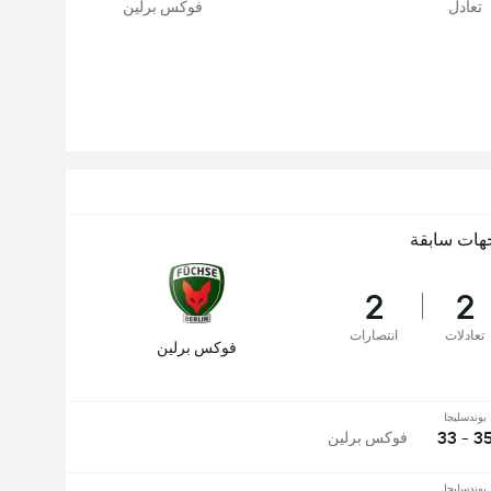
تعادل
فوكس برلين
هات سابقة
2
2
تعادلات
انتصارات
فوكس برلين
بوندسليجا
35 - 3
فوكس برلين
بوندسليجا