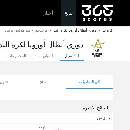
نتائج
أخبار
كرة يد
دوري أبطال أوروبا لكرة اليد
ماجديبورج ضد فوكس برلين
دوري أبطال أوروبا لكرة اليد 
التفاصيل
المباريات
المجموعات
كل المباريات
نتائج
جدول ا
النتائج الأخيرة
فاينل فور
انتهت