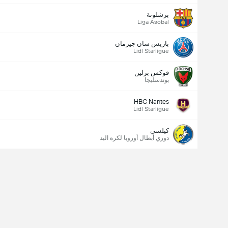
برشلونة
Liga Asobal
باريس سان جيرمان
Lidl Starligue
فوكس برلين
بوندسليجا
HBC Nantes
Lidl Starligue
كيلسي
دوري أبطال أوروبا لكرة اليد