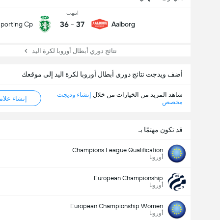
انتهت
36
-
37
porting Cp
Aalborg
نتائج دوري أبطال أوروبا لكرة اليد
أضف ويدجت نتائج دوري أبطال أوروبا لكرة اليد إلى موقعك
شاهد المزيد من الخيارات من خلال
إنشاء وديجت
إنشاء علامة ML
مخصص
قد تكون مهتمًا بـ
Champions League Qualification
أوروبا
European Championship
أوروبا
European Championship Women
أوروبا