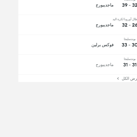
32 - 3
ماجديبورج
ال أوروبا لكرة اليد
26 - 3
ماجديبورج
بوندسليجا
30 - 3
فوكس برلين
بوندسليجا
31 - 31
ماجديبورج
 الكل