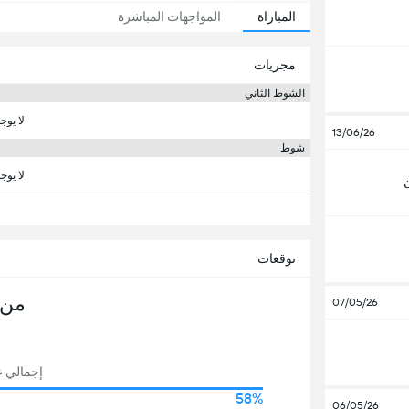
المباراة
المواجهات المباشرة
مجريات
الشوط الثاني
لا يوج
13/06/26
شوط
لا يوج
توقعات
من 
07/05/26
إجمالي عد
58%
06/05/26