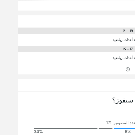
18 - 21
د أحداث رياضية
17 - 19
د أحداث رياضية
سيفوز؟
د المصوتين 171
34%
8%