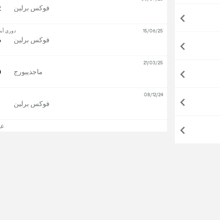
9
فوكس برلين
15/06/25
دوري أبط
2
فوكس برلين
21/03/25
3
ماجديبورج
08/12/24
فوكس برلين
عرض