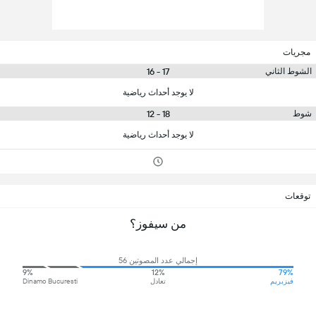
مجريات
17 - 16
الشوط الثاني
لا يوجد أحداث رياضية
18 - 12
شوط
لا يوجد أحداث رياضية
توقعات
من سيفوز؟
إجمالي عدد المصوتين 56
9%
12%
79%
فيزبريم
تعادل
Dinamo Bucuresti