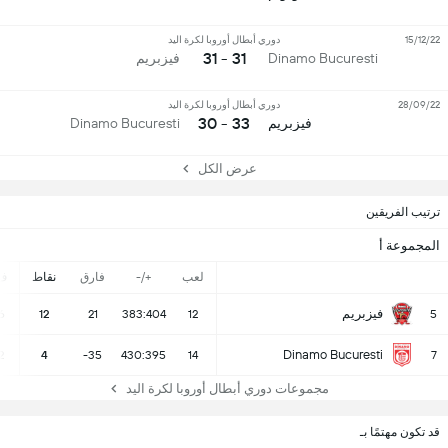
15/12/22
دوري أبطال أوروبا لكرة اليد
31 - 31
Dinamo Bucuresti
فيزبريم
28/09/22
دوري أبطال أوروبا لكرة اليد
33 - 30
فيزبريم
Dinamo Bucuresti
عرض الكل
ترتيب الفريقين
المجموعة أ
لعب
+/-
فارق
نقاط
ف
فيزبريم
6
12
21
383:404
12
5
Dinamo Bucuresti
2
4
-35
430:395
14
7
مجموعات دوري أبطال أوروبا لكرة اليد
قد تكون مهتمًا بـ