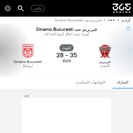
نتائجي
كرة يد
فيزبريم ضد Dinamo Bucuresti
فيزبريم ضد Dinamo Bucuresti
أوروبا, دوري أبطال أوروبا لكرة اليد
انتهت
28
-
35
25/02
فيزبريم
Dinamo Bucuresti
(المجر)
(رومانيا)
المباراة
المواجهات المباشرة
Ad