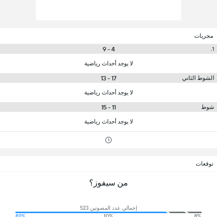
مجريات
4 - 9
1.
لا يوجد أحداث رياضية
17 - 13
الشوط الثاني
لا يوجد أحداث رياضية
11 - 15
شوط
لا يوجد أحداث رياضية
توقعات
من سيفوز؟
إجمالي عدد المصوتين 523
82%
10%
8%