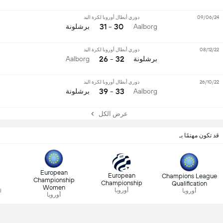
09/06/24
دوري أبطال أوروبا لكرة اليد
30 - 31
Aalborg
برشلونة
08/12/22
دوري أبطال أوروبا لكرة اليد
32 - 26
برشلونة
Aalborg
26/10/22
دوري أبطال أوروبا لكرة اليد
33 - 39
Aalborg
برشلونة
عرض الكل
قد تكون مهتمًا بـ
European
European
Champions League
Championship
Championship
Qualification
Women
أوروبا
أوروبا
l
أوروبا