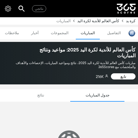
نتائجي
كرة يد
كأس العالم للأندية لكرة اليد
المباريات
التفاصيل
المباريات
المجموعات
أخبار
ملاحظات
كأس العالم للأندية لكرة اليد 2025: مواعيد ونتائج
المباريات
مباريات كأس العالم للأندية لكرة اليد 2025، نتائج ومواعيد المباريات، الإحصاءات والأهداف
والملخصات مع 365Scores
تابع
216K
جدول المباريات
نتائج