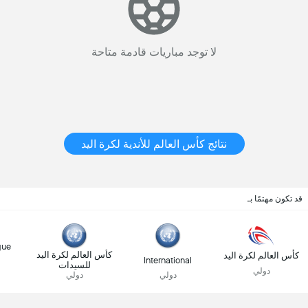
لا توجد مباريات قادمة متاحة
نتائج كأس العالم للأندية لكرة اليد
قد تكون مهتمًا بـ
gue
كأس العالم لكرة اليد
كأس العالم لكرة اليد
International
للسيدات
دولي
دولي
دولي