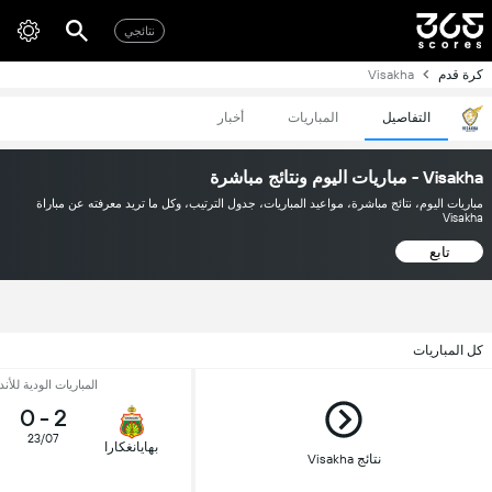
نتائجي
كرة قدم
Visakha
التفاصيل
المباريات
أخبار
Visakha - مباريات اليوم ونتائج مباشرة
مباريات اليوم، نتائج مباشرة، مواعيد المباريات، جدول الترتيب، وكل ما تريد معرفته عن مباراة
Visakha
تابع
كل المباريات
المباريات الودية للأند
0
-
2
23/07
بهايانغكارا
نتائج Visakha