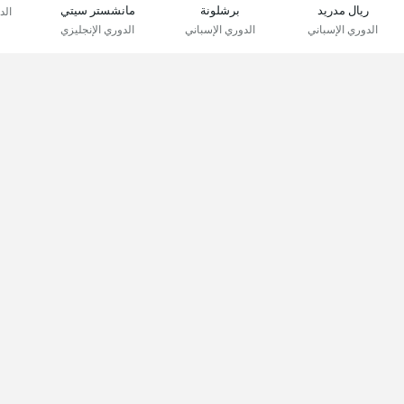
ريال مدريد
برشلونة
مانشستر سيتي
الد
الدوري الإسباني
الدوري الإسباني
الدوري الإنجليزي