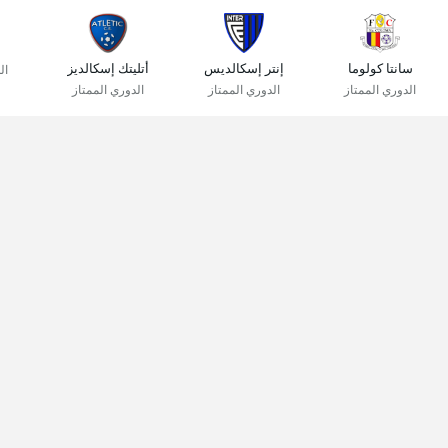
سانتا كولوما
إنتر إسكالديس
أتليتك إسكالديز
ال
الدوري الممتاز
الدوري الممتاز
الدوري الممتاز