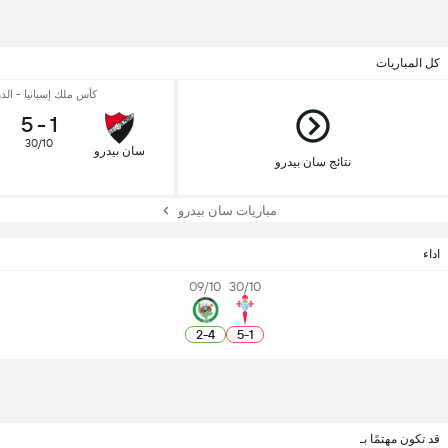
كل المباريات
كأس ملك إسبانيا - الدور
5
-
1
30/10
سان بيدرو
نتائج سان بيدرو
مباريات سان بيدرو
اداء
09/10
30/10
2
-
4
5
-
1
قد تكون مهتمًا بـ