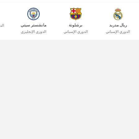
ريال مدريد
برشلونة
مانشستر سيتي
الد
الدوري الإسباني
الدوري الإسباني
الدوري الإنجليزي